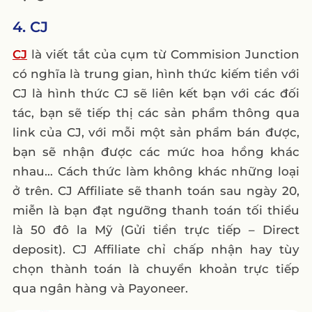
4. CJ
CJ
là viết tắt của cụm từ Commision Junction
có nghĩa là trung gian, hình thức kiếm tiền với
CJ là hình thức CJ sẽ liên kết bạn với các đối
tác, bạn sẽ tiếp thị các sản phẩm thông qua
link của CJ, với mỗi một sản phẩm bán được,
bạn sẽ nhận được các mức hoa hồng khác
nhau… Cách thức làm không khác những loại
ở trên. CJ Affiliate sẽ thanh toán sau ngày 20,
miễn là bạn đạt ngưỡng thanh toán tối thiểu
là 50 đô la Mỹ (Gửi tiền trực tiếp – Direct
deposit). CJ Affiliate chỉ chấp nhận hay tùy
chọn thành toán là chuyển khoản trực tiếp
qua ngân hàng và Payoneer.