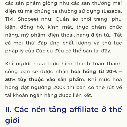
các sản phẩm giống như các sàn thương mại
điện tử mà chúng ta thường sử dụng (Lazada,
Tiki, Shopee) như: Quần áo thời trang, phụ
kiện, đồng hồ, kính mát, thực phẩm chức
năng, mỹ phẩm, điện thoại, hàng điện tử,.. Tất
cả mọi thứ đáp ứng chất lượng và thủ tục
pháp lý của Cúc cu đều có thể bán tại đây.
Khi người mua thực hiện thanh toán thành
công bạn sẽ được nhận
hoa hồng từ 20% –
30% tùy thuộc vào sản phẩm
. Khi mức hoa
hồng đạt ngưỡng 200k thì bạn có thể rút về
tài khoản ngân hàng được liên kết.
II. Các nền tảng affiliate ở thế
giới