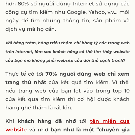
hơn 80% số người dùng Internet sử dụng các
công cụ tìm kiếm như Google, Yahoo, v.v… mỗi
ngày để tìm những thông tin, sản phẩm và
dịch vụ mà họ cần.
Với hàng trăm, hàng triệu thậm chí hàng tỷ các trang web
trên internet, làm sao khách hàng có thể tìm thấy website
của bạn mà không phải website của đối thủ cạnh tranh?
Thực tế có tới
70% người dùng web chỉ xem
trang thứ nhất
của kết quả tìm kiếm. Vì thế,
nếu trang web của bạn lọt vào trong top 10
của kết quả tìm kiếm thì cơ hội được khách
hàng ghé thăm là rất lớn.
Khi
khách hàng đã nhớ
tới
tên miền của
website
và nhớ
bạn như là một “chuyên gia