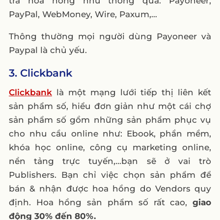
trả hoa hồng như thông qua: Payoneer,
PayPal, WebMoney, Wire, Paxum,…
Thông thường mọi người dùng Payoneer và
Paypal là chủ yếu.
3. Clickbank
Clickbank
là một mạng lưới tiếp thị liên kết
sản phẩm số, hiểu đơn giản như một cái chợ
sản phẩm số gồm những sản phẩm phục vụ
cho nhu cầu online như: Ebook, phần mềm,
khóa học online, công cụ marketing online,
nền tảng trực tuyến,…bạn sẽ ở vai trò
Publishers. Bạn chỉ việc chọn sản phẩm để
bán & nhận được hoa hồng do Vendors quy
định. Hoa hồng sản phẩm số rất cao,
giao
động 30% đến 80%.