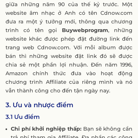
giữa những năm 90 của thế kỷ trước. Một
website âm nhạc ở Anh có tên Cdnow.com
đưa ra một ý tưởng mới, thông qua chương
trình có tên gọi
Buywebprogram
, những
website khác được phép đặt đường link đến
trang web Cdnow.com. Với mỗi album được
bán thì những website đặt link đó sẽ được
chia sẻ một phần lợi nhuận. Đến năm 1996,
Amazon chính thức đưa vào hoạt động
chương trình Affiliate của riêng mình và nó
vẫn thành công cho đến tận ngày nay.
3. Ưu và nhược điểm
3.1 Ưu điểm
Chi phí khởi nghiệp thấp:
Bạn sẽ không cần
trả phí tham gia Affiliate. Đa phần các công