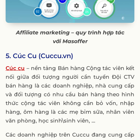
Affiliate marketing – quy trình hợp tác
với Masoffer
5. Cúc Cu (Cuccu.vn)
Cúc cu
– nền tảng Bán hàng Cộng tác viên kết
nối giữa đối tượng người cần tuyển Đội CTV
bán hàng là các doanh nghiệp, nhà cung cấp
và đối tượng có nhu cầu bán hàng theo hình
thức cộng tác viên không cần bỏ vốn, nhập
hàng, ôm hàng là các mẹ bỉm sữa, nhân viên
văn phòng, học sinh\sinh viên, …
Các doanh nghiệp trên Cuccu đang cung cấp