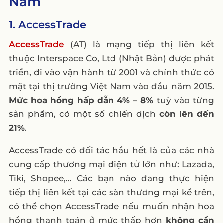
Nam
1. AccessTrade
AccessTrade
(AT) là mạng tiếp thị liên kết
thuộc Interspace Co, Ltd (Nhật Bản) được phát
triển, đi vào vận hành từ 2001 và chính thức có
mặt tại thị trường Việt Nam vào đầu năm 2015.
Mức hoa hồng hấp dẫn 4% – 8%
tuỳ vào từng
sản phẩm, có một số chiến dịch
còn lên đến
21%
.
AccessTrade có đối tác hầu hết là của các nhà
cung cấp thương mại điện tử lớn như: Lazada,
Tiki, Shopee,… Các bạn nào đang thực hiện
tiếp thị liên kết tại các sàn thương mại kể trên,
có thể chọn AccessTrade nếu muốn nhận hoa
hồng thanh toán ở mức thấp hơn
không cần