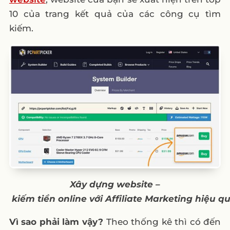
10 của trang kết quả của các công cụ tìm
kiếm.
Xây
dựng
website –
kiếm
tiền
online
với
Affiliate Marketing
hiệu
q
Vì sao phải làm vậy?
Theo thống kê thì có đến