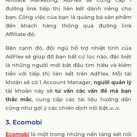
Affiliate Marketing, AdFlex sẽ cung cấp 1
đường link tiếp thị liên kết dành riêng cho
bạn. Công việc của bạn là quảng bá sản phẩm
đến khách hàng thông qua đường link
Affiliate đó.
Bên cạnh đó, đội ngũ hỗ trợ nhiệt tình của
AdFlex sẽ giúp đỡ bạn bất cứ lúc nào, đặc biệt
là những người mới bắt đầu tìm hiểu và kiếm
tiền với tiếp thị liên kết trên AdFlex. Mỗi tài
khoản sẽ có 1 Account Manager,
người quản lý
tài khoản này sẽ
tư vấn các vấn đề mà bạn
thắc mắc
, cung cấp các tài liệu hướng dẫn
cũng như gợi ý các chiến dịch nổi bật..v…v.
3. Ecomobi
Ecomobi
là một trong những nền tảng kết nối