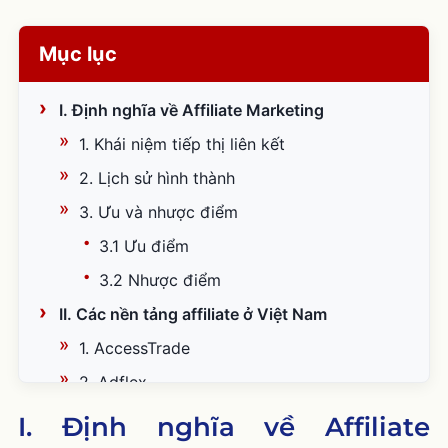
Mục lục
I. Định nghĩa về Affiliate Marketing
1. Khái niệm tiếp thị liên kết
2. Lịch sử hình thành
3. Ưu và nhược điểm
3.1 Ưu điểm
3.2 Nhược điểm
II. Các nền tảng affiliate ở Việt Nam
1. AccessTrade
2. Adflex
3. Ecomobi
I. Định nghĩa về Affiliate