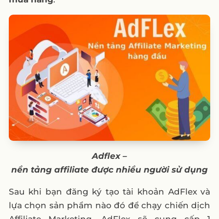
Adflex
–
nền
tảng
affiliate
được
nhiều
người
sử
dụng
Sau khi bạn đăng ký tạo tài khoản AdFlex và
lựa chọn sản phẩm nào đó để chạy chiến dịch