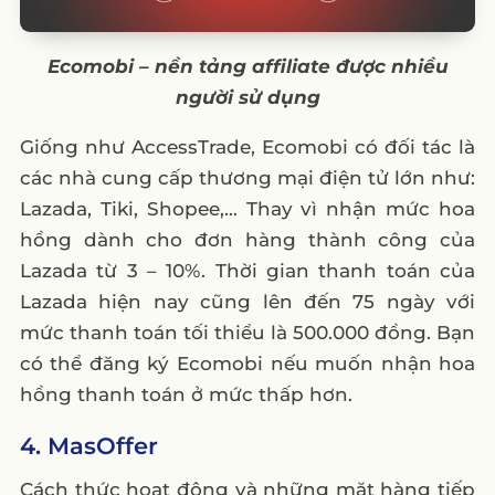
Ecomobi – nền tảng affiliate được nhiều
người sử dụng
Giống như AccessTrade, Ecomobi có đối tác là
các nhà cung cấp thương mại điện tử lớn như:
Lazada, Tiki, Shopee,… Thay vì nhận mức hoa
hồng dành cho đơn hàng thành công của
Lazada từ 3 – 10%. Thời gian thanh toán của
Lazada hiện nay cũng lên đến 75 ngày với
mức thanh toán tối thiểu là 500.000 đồng. Bạn
có thể đăng ký Ecomobi nếu muốn nhận hoa
hồng thanh toán ở mức thấp hơn.
4. MasOffer
Cách thức hoạt động và những mặt hàng tiếp