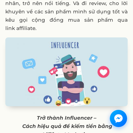
nhân, trở nên nổi tiếng. Và đi review, cho lời
khuyên về các sản phẩm mình sử dụng tốt và
kêu gọi cộng đồng mua sản phẩm qua
link affiliate.
Trở
thành
Influencer –
Cách
hiệu
quả
để
kiếm
tiền
bằng