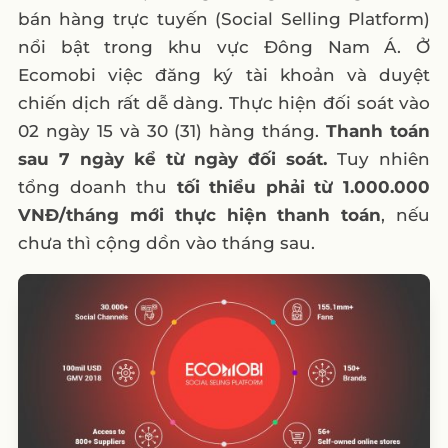
bán hàng trực tuyến (Social Selling Platform)
nổi bật trong khu vực Đông Nam Á. Ở
Ecomobi việc đăng ký tài khoản và duyệt
chiến dịch rất dễ dàng. Thực hiện đối soát vào
02 ngày 15 và 30 (31) hàng tháng.
Thanh toán
sau 7 ngày kể từ ngày đối soát.
Tuy nhiên
tổng doanh thu
tối thiểu phải từ 1.000.000
VNĐ/tháng mới thực hiện thanh toán
, nếu
chưa thì cộng dồn vào tháng sau.