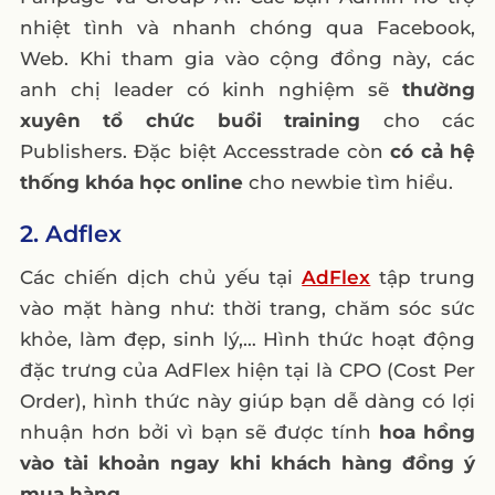
nhiệt tình và nhanh chóng qua Facebook,
Web. Khi tham gia vào cộng đồng này, các
anh chị leader có kinh nghiệm sẽ
thường
xuyên tổ chức buổi training
cho các
Publishers. Đặc biệt Accesstrade còn
có cả hệ
thống khóa học online
cho newbie tìm hiểu.
2. Adflex
Các chiến dịch chủ yếu tại
AdFlex
tập trung
vào mặt hàng như: thời trang, chăm sóc sức
khỏe, làm đẹp, sinh lý,… Hình thức hoạt động
đặc trưng của AdFlex hiện tại là CPO (Cost Per
Order), hình thức này giúp bạn dễ dàng có lợi
nhuận hơn bởi vì bạn sẽ được tính
hoa hồng
vào tài khoản ngay khi khách hàng đồng ý
mua hàng
.