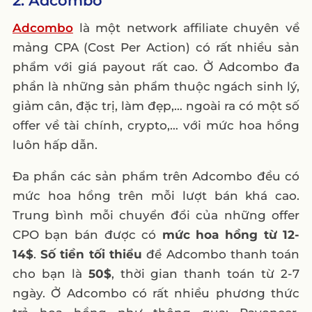
2. Adcombo
Adcombo
là một network affiliate chuyên về
mảng CPA (Cost Per Action) có rất nhiều sản
phẩm với giá payout rất cao. Ở Adcombo đa
phần là những sản phẩm thuộc ngách sinh lý,
giảm cân, đặc trị, làm đẹp,… ngoài ra có một số
offer về tài chính, crypto,… với mức hoa hồng
luôn hấp dẫn.
Đa phần các sản phẩm trên Adcombo đều có
mức hoa hồng trên mỗi lượt bán khá cao.
Trung bình mỗi chuyển đổi của những offer
CPO bạn bán được có
mức hoa hồng từ 12-
14$
.
Số tiền tối thiểu
để Adcombo thanh toán
cho bạn là
50$
, thời gian thanh toán từ 2-7
ngày. Ở Adcombo có rất nhiều phương thức