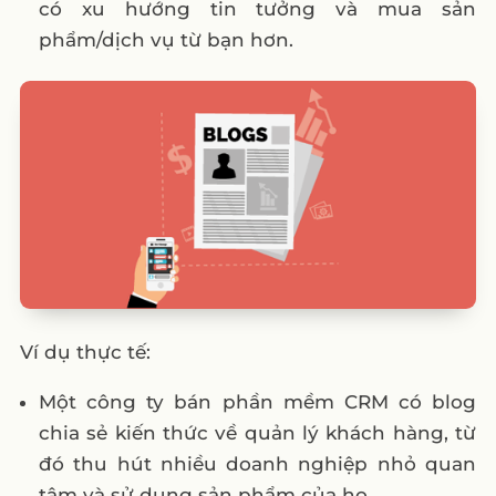
có xu hướng tin tưởng và mua sản
phẩm/dịch vụ từ bạn hơn.
Ví dụ thực tế:
Một công ty bán phần mềm CRM có blog
chia sẻ kiến thức về quản lý khách hàng, từ
đó thu hút nhiều doanh nghiệp nhỏ quan
tâm và sử dụng sản phẩm của họ.