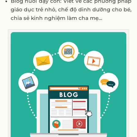
Blog nuôi dạy con: Viết về các phương pháp
giáo dục trẻ nhỏ, chế độ dinh dưỡng cho bé,
chia sẻ kinh nghiệm làm cha mẹ…