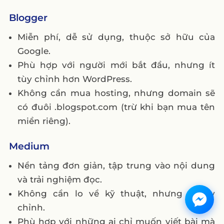
Blogger
Miễn phí, dễ sử dụng, thuộc sở hữu của
Google.
Phù hợp với người mới bắt đầu, nhưng ít
tùy chỉnh hơn WordPress.
Không cần mua hosting, nhưng domain sẽ
có đuôi .blogspot.com (trừ khi bạn mua tên
miền riêng).
Medium
Nền tảng đơn giản, tập trung vào nội dung
và trải nghiệm đọc.
Không cần lo về kỹ thuật, nhưng ít tùy
chỉnh.
Phù hợp với những ai chỉ muốn viết bài mà