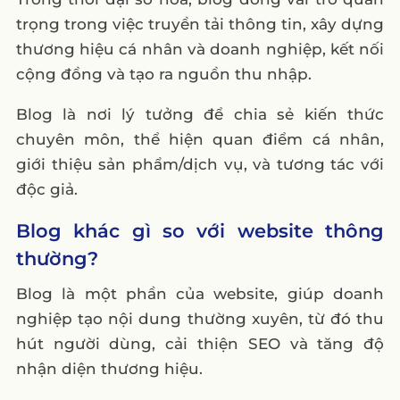
6. Các lưu ý quan trọng khi viết blog
trọng trong việc truyền tải thông tin, xây dựng
7. Kết luận
thương hiệu cá nhân và doanh nghiệp, kết nối
cộng đồng và tạo ra nguồn thu nhập.
Blog là nơi lý tưởng để chia sẻ kiến thức
chuyên môn, thể hiện quan điểm cá nhân,
giới thiệu sản phẩm/dịch vụ, và tương tác với
độc giả.
Blog khác gì so với website thông
thường?
Blog là một phần của website, giúp doanh
nghiệp tạo nội dung thường xuyên, từ đó thu
hút người dùng, cải thiện SEO và tăng độ
nhận diện thương hiệu.