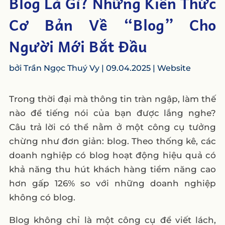
Blog Là Gì? Những Kiến Thức
Cơ Bản Về “Blog” Cho
Người Mới Bắt Đầu
bởi
Trần Ngọc Thuý Vy
|
09.04.2025
|
Website
Trong thời đại mà thông tin tràn ngập, làm thế
nào để tiếng nói của bạn được lắng nghe?
Câu trả lời có thể nằm ở một công cụ tưởng
chừng như đơn giản: blog. Theo thống kê, các
doanh nghiệp có blog hoạt động hiệu quả có
khả năng thu hút khách hàng tiềm năng cao
hơn gấp 126% so với những doanh nghiệp
không có blog.
Blog không chỉ là một công cụ để viết lách,