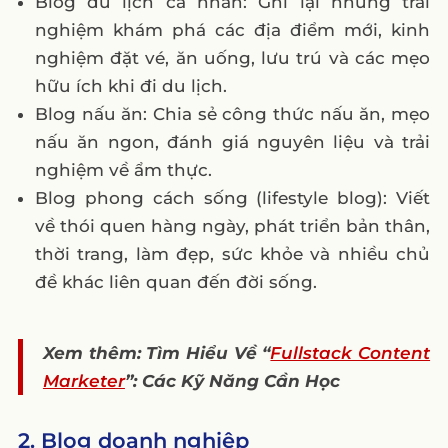
Blog du lịch cá nhân: Ghi lại những trải
nghiệm khám phá các địa điểm mới, kinh
nghiệm đặt vé, ăn uống, lưu trú và các mẹo
hữu ích khi đi du lịch.
Blog nấu ăn: Chia sẻ công thức nấu ăn, mẹo
nấu ăn ngon, đánh giá nguyên liệu và trải
nghiệm về ẩm thực.
Blog phong cách sống (lifestyle blog): Viết
về thói quen hàng ngày, phát triển bản thân,
thời trang, làm đẹp, sức khỏe và nhiều chủ
đề khác liên quan đến đời sống.
Xem thêm: Tìm Hiểu Về “
Fullstack Content
Marketer
”: Các Kỹ Năng Cần Học
2. Blog doanh nghiệp