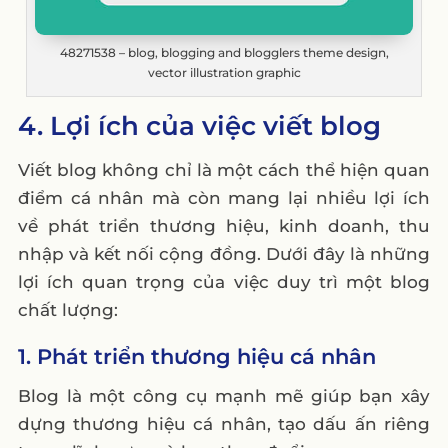
48271538 – blog, blogging and blogglers theme design,
vector illustration graphic
4. Lợi ích của việc viết blog
Viết blog không chỉ là một cách thể hiện quan
điểm cá nhân mà còn mang lại nhiều lợi ích
về phát triển thương hiệu, kinh doanh, thu
nhập và kết nối cộng đồng. Dưới đây là những
lợi ích quan trọng của việc duy trì một blog
chất lượng:
1. Phát triển thương hiệu cá nhân
Blog là một công cụ mạnh mẽ giúp bạn xây
dựng thương hiệu cá nhân, tạo dấu ấn riêng