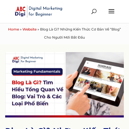
Home
»
Website
»
Blog Là Gì? Những Kiến Thức Cơ Bản Về “Blog”
Cho Người Mới Bắt Đầu