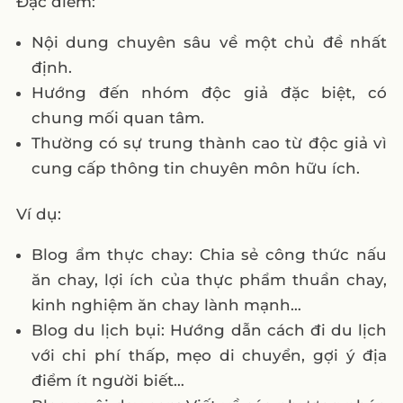
Đặc điểm:
Nội dung chuyên sâu về một chủ đề nhất
định.
Hướng đến nhóm độc giả đặc biệt, có
chung mối quan tâm.
Thường có sự trung thành cao từ độc giả vì
cung cấp thông tin chuyên môn hữu ích.
Ví dụ:
Blog ẩm thực chay: Chia sẻ công thức nấu
ăn chay, lợi ích của thực phẩm thuần chay,
kinh nghiệm ăn chay lành mạnh…
Blog du lịch bụi: Hướng dẫn cách đi du lịch
với chi phí thấp, mẹo di chuyển, gợi ý địa
điểm ít người biết…