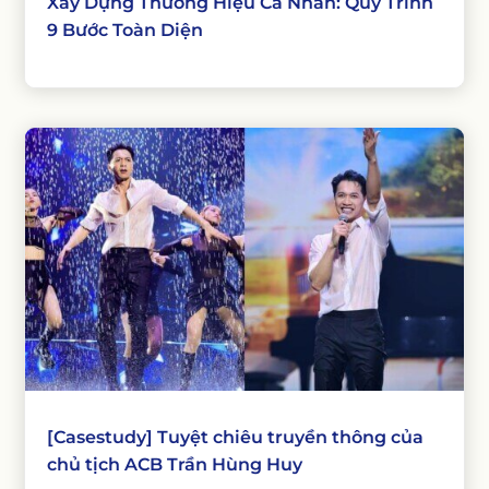
Xây Dựng Thương Hiệu Cá Nhân: Quy Trình
9 Bước Toàn Diện
[Casestudy] Tuyệt chiêu truyền thông của
chủ tịch ACB Trần Hùng Huy