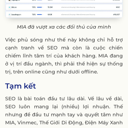
MIA đã vượt xa các đối thủ của mình
Việc phủ sóng như thế này không chỉ hỗ trợ
cạnh tranh về SEO mà còn là cuộc chiến
chiếm lĩnh tâm trí của khách hàng. MIA đang
ở vị trí đầu ngành, thì phải thể hiện sự thống
trị, trên online cũng như dưới offline.
Tạm kết
SEO là bài toán đầu tư lâu dài. Về lâu về dài,
SEO luôn mang lại (nhiều) lợi nhuận. Thế
nhưng để đầu tư mạnh tay và quyết tâm như
MIA, Vinmec, Thế Giới Di Động, Điện Máy Xanh