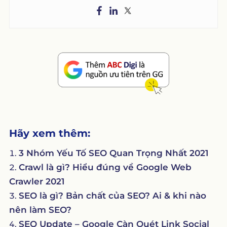
Hãy xem thêm:
3 Nhóm Yếu Tố SEO Quan Trọng Nhất 2021
Crawl là gì? Hiểu đúng về Google Web
Crawler 2021
SEO là gì? Bản chất của SEO? Ai & khi nào
nên làm SEO?
SEO Update – Google Càn Quét Link Social