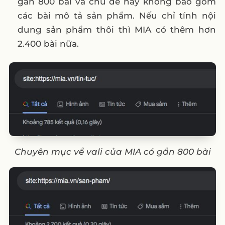
gần 800 bài và chủ đề này không bao gồm
các bài mô tả sản phẩm. Nếu chỉ tính nội
dung sản phẩm thôi thì MIA có thêm hơn
2.400 bài nữa.
Chuyên mục về vali của MIA có gần 800 bài