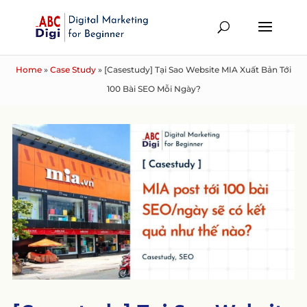
Home
»
Case Study
»
[Casestudy] Tại Sao Website MIA Xuất Bản Tới
100 Bài SEO Mỗi Ngày?