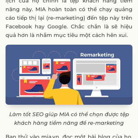
lịch của họ chính là tệp khách hàng tiềm
năng này. MIA hoàn toàn có thể chạy quảng
cáo tiếp thị lại (re-marketing) đến tệp này trên
Facebook hay Google. Chắc chắn là sẽ hiệu
quả hơn là nhắm mục tiêu một cách hên xui.
Làm tốt SEO giúp MIA có thể chọn được tệp
khách hàng tiềm năng để re-marketing
Bạn thử vào mia.vn, đọc một bài blog của họ,