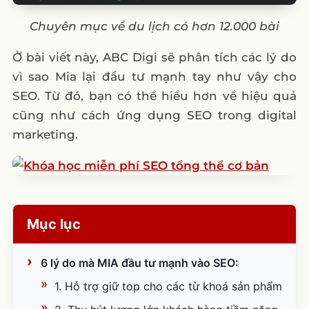
Chuyên mục về du lịch có hơn 12.000 bài
Ở bài viết này, ABC Digi sẽ phân tích các lý do
vì sao Mia lại đầu tư mạnh tay như vậy cho
SEO. Từ đó, bạn có thể hiểu hơn về hiệu quả
cũng như cách ứng dụng SEO trong digital
marketing.
Mục lục
6 lý do mà MIA đầu tư mạnh vào SEO:
1. Hỗ trợ giữ top cho các từ khoá sản phẩm