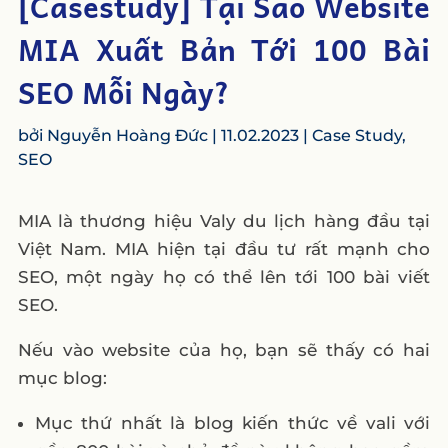
[Casestudy] Tại Sao Website
MIA Xuất Bản Tới 100 Bài
SEO Mỗi Ngày?
bởi
Nguyễn Hoàng Đức
|
11.02.2023
|
Case Study
,
SEO
MIA là thương hiệu Valy du lịch hàng đầu tại
Việt Nam. MIA hiện tại đầu tư rất mạnh cho
SEO, một ngày họ có thể lên tới 100 bài viết
SEO.
Nếu vào website của họ, bạn sẽ thấy có hai
mục blog:
Mục thứ nhất là blog kiến thức về vali với