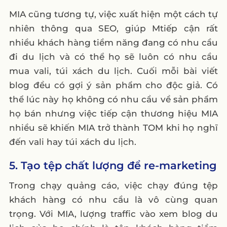
MIA cũng tương tự, việc xuất hiện một cách tự
nhiên thông qua SEO, giúp Mtiếp cận rất
nhiều khách hàng tiềm năng đang có nhu cầu
đi du lịch và có thể họ sẽ luôn có nhu cầu
mua vali, túi xách du lịch. Cuối mỗi bài viết
blog đều có gợi ý sản phẩm cho độc giả. Có
thể lúc này họ không có nhu cầu về sản phẩm
họ bán nhưng việc tiếp cận thương hiệu MIA
nhiều sẽ khiến MIA trở thành TOM khi họ nghĩ
đến vali hay túi xách du lịch.
5. Tạo tệp chất lượng để re-marketing
Trong chạy quảng cáo, việc chạy đúng tệp
khách hàng có nhu cầu là vô cùng quan
trọng. Với MIA, lượng traffic vào xem blog du