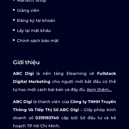
Martech Shop
Giảng viên
Đăng ký tài khoản
Lấy lại mật khẩu
Chính sách bảo mật
Giới thiệu
ABC Digi
là nền tảng Elearning về
Fullstack
Digital Marketing
cho người mới bắt đầu có thể
tự học một cách bài bản và đầy đủ.
Xem thêm…
ABC Digi
là thành viên của
Công ty TNHH Truyền
Thông Và Tiếp Thị Số ABC Digi
– Giấy phép kinh
doanh số
0319193740
cấp bởi Sở đầu tư và kế
hoạch TP Hồ Chí Minh.