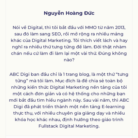
Nguyễn Hoàng Đức
Nói về Digital, thì tôi bắt đầu với MMO từ năm 2013,
sau đó làm sang SEO, rồi mở rộng ra nhiều mảng
khác của Digital Marketing. Tôi thích viết lách và hay
nghĩ ra nhiều thứ tưng tửng để làm. Đời thật nhàm
chán nếu cứ làm đi làm lại một vài thứ. Đúng không
nào?
ABC Digi ban đầu chỉ là 1 trang blog, là một thứ “tưng
tửng” mà tôi làm. Mục đích là để chia sẻ toàn bộ
những kiến thức Digital Marketing nền tảng của tôi
một cách đơn giản và có hệ thống cho những bạn
mới bắt đầu tìm hiểu ngành này. Sau vài năm, thì ABC
Digi đã phát triển thành một nền tảng E-learning
thực thụ, với nhiều chuyên gia giảng dạy và nhiều
khóa học khác nhau, định hướng theo giáo trình
Fullstack Digital Marketing.