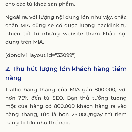
cho các từ khoá sản phẩm.
Ngoài ra, với lượng nội dung lớn như vậy, chắc
chắn MIA cũng sẽ có được lượng backlink tự
nhiên tốt từ những website tham khảo nội
dung trên MIA.
[dondivi_layout id=”33099″]
2. Thu hút lượng lớn khách hàng tiềm
năng
Traffic hàng tháng của MIA gần 800.000, với
hơn 76% đến từ SEO. Bạn thử tưởng tượng
một cửa hàng có 800.000 khách hàng ra vào
hàng tháng, tức là hơn 25.000/ngày thì tiềm
năng to lớn như thế nào.