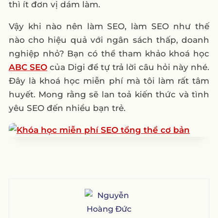
thì ít đơn vị dám làm.
Vậy khi nào nên làm SEO, làm SEO như thế
nào cho hiệu quả với ngân sách thấp, doanh
nghiệp nhỏ? Bạn có thể tham khảo khoá học
ABC SEO
của Digi để tự trả lời câu hỏi này nhé.
Đây là khoá học miễn phí mà tôi làm rất tâm
huyết. Mong rằng sẽ lan toả kiến thức và tình
yêu SEO đến nhiều bạn trẻ.