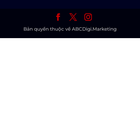
Bản quyền thuộc về ABCDigi.Marketing