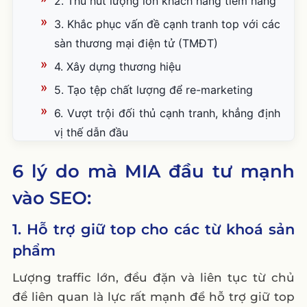
2. Thu hút lượng lớn khách hàng tiềm năng
3. Khắc phục vấn đề cạnh tranh top với các
sàn thương mại điện tử (TMĐT)
4. Xây dựng thương hiệu
5. Tạo tệp chất lượng để re-marketing
6. Vượt trội đối thủ cạnh tranh, khẳng định
vị thế dẫn đầu
Tạm kết
6 lý do mà MIA đầu tư mạnh
vào SEO:
1. Hỗ trợ giữ top cho các từ khoá sản
phẩm
Lượng traffic lớn, đều đặn và liên tục từ chủ
đề liên quan là lực rất mạnh để hỗ trợ giữ top