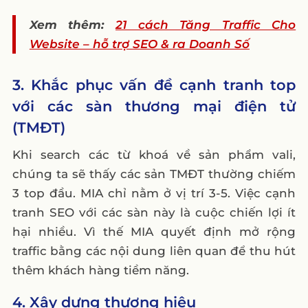
Xem thêm:
21 cách Tăng Traffic Cho
Website – hỗ trợ SEO & ra Doanh Số
3. Khắc phục vấn đề cạnh tranh top
với các sàn thương mại điện tử
(TMĐT)
Khi search các từ khoá về sản phẩm vali,
chúng ta sẽ thấy các sản TMĐT thường chiếm
3 top đầu. MIA chỉ nằm ở vị trí 3-5. Việc cạnh
tranh SEO với các sàn này là cuộc chiến lợi ít
hại nhiều. Vì thế MIA quyết định mở rộng
traffic bằng các nội dung liên quan để thu hút
thêm khách hàng tiềm năng.
4. Xây dựng thương hiệu