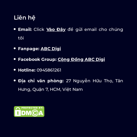
Liên hệ
Email:
Click
Vào Đây
để gửi email cho chúng
tôi
Fanpage:
ABC Digi
Facebook Group:
Cộng Đồng ABC Digi
Hotline:
0945861261
Địa chỉ văn phòng:
27 Nguyễn Hữu Thọ, Tân
Hưng, Quận 7, HCM, Việt Nam