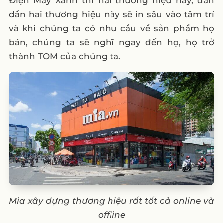
Điện Máy Xanh thì hai thương hiệu này, dần
dần hai thương hiệu này sẽ in sâu vào tâm trí
và khi chúng ta có nhu cầu về sản phẩm họ
bán, chúng ta sẽ nghĩ ngay đến họ, họ trở
thành TOM của chúng ta.
Mia xây dựng thương hiệu rất tốt cả online và
offline