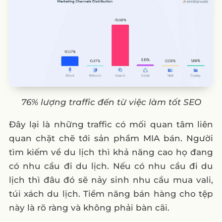
76% lượng traffic đến từ việc làm tốt SEO
Đây lại là những traffic có mối quan tâm liên
quan chặt chẽ tới sản phẩm MIA bán. Người
tìm kiếm về du lịch thì khả năng cao họ đang
có nhu cầu đi du lịch. Nếu có nhu cầu đi du
lịch thì đâu đó sẽ nảy sinh nhu cầu mua vali,
túi xách du lịch. Tiềm năng bán hàng cho tệp
này là rõ ràng và không phải bàn cãi.