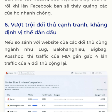
rồi khi lên Facebook bạn sẽ thấy quảng cáo
của họ nhanh chóng.
6. Vượt trội đối thủ cạnh tranh, khẳng
định vị thế dẫn đầu
Nếu so sánh với website của các đối thủ cùng
ngành như Lug, Balohanghieu, Bigbag,
Kosshop, thì traffic của MIA gần gấp 4 lần
traffic của 4 đối thủ cộng lại.