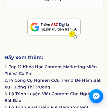
Hãy xem thêm:
Top 12 Khóa Học Content Marketing Miễn
Phí Và Có Phí
14 Công Cụ Nghiên Cứu Trend Để Nắm Bắt
Xu Hướng Thị Trường
Lộ Trình Luyện Viết Content Cho Người Mới
Bắt Đầu
Lộ Trình Phát Triển Fullstack Content