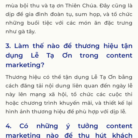
mùa bội thu và tạ ơn Thiên Chúa. Đây cũng là
dịp để gia đình đoàn tụ, sum họp, và tổ chức
những buổi tiệc với các món ăn đặc trưng
như gà tây.
3. Làm thế nào để thương hiệu tận
dụng Lễ Tạ Ơn trong content
marketing?
Thương hiệu có thể tận dụng Lễ Tạ Ơn bằng
cách đăng tải nội dung liên quan đến ngày lễ
này lên mạng xã hội, tổ chức các cuộc thi
hoặc chương trình khuyến mãi, và thiết kế lại
hình ảnh thương hiệu để phù hợp với dịp lễ.
4. Có những ý tưởng content
marketing nào để thu hút khách