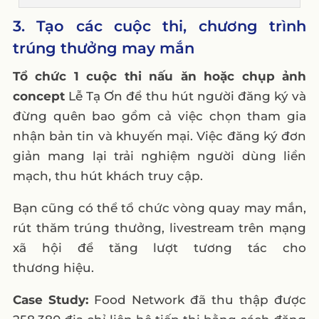
3. Tạo các cuộc thi, chương trình
trúng thưởng may mắn
Tổ chức 1 cuộc thi nấu ăn hoặc chụp ảnh
concept
Lễ Tạ Ơn để thu hút người đăng ký và
đừng quên bao gồm cả việc chọn tham gia
nhận bản tin và khuyến mại. Việc đăng ký đơn
giản mang lại trải nghiệm người dùng liền
mạch, thu hút khách truy cập.
Bạn cũng có thể tổ chức vòng quay may mắn,
rút thăm trúng thưởng, livestream trên mạng
xã hội để tăng lượt tương tác cho
thương hiệu.
Case Study:
Food Network đã thu thập được