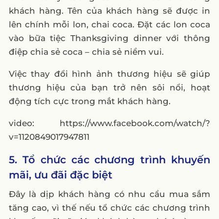
khách hàng. Tên của khách hàng sẽ được in
lên chính mỗi lon, chai coca. Đặt các lon coca
vào bữa tiệc Thanksgiving dinner với thông
điệp chia sẻ coca – chia sẻ niềm vui.
Việc thay đổi hình ảnh thương hiệu sẽ giúp
thương hiệu của bạn trở nên sôi nổi, hoạt
động tích cực trong mắt khách hàng.
video: https://www.facebook.com/watch/?
v=1120849017947811
5. Tổ chức các chương trình khuyến
mãi, ưu đãi đặc biệt
Đây là dịp khách hàng có nhu cầu mua sắm
tăng cao, vì thế nếu tổ chức các chương trình