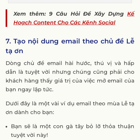
Xem thêm: 9 Câu Hỏi Để Xây Dựng
Kế
Hoạch Content Cho Các Kênh Social
7. Tạo nội dung email theo chủ đề Lễ
tạ ơn
Dòng chủ đề email hài hước, thú vị và hấp
dẫn là tuyệt vời nhưng chúng cũng phải cho
khách hàng thấy giá trị của việc mở email của
bạn ngay lập tức.
Dưới đây là một vài ví dụ email theo mùa Lễ tạ
ơn dành cho bạn:
Bạn sẽ là một con gà tây bỏ lỡ thỏa thuận
tuyệt vời này!