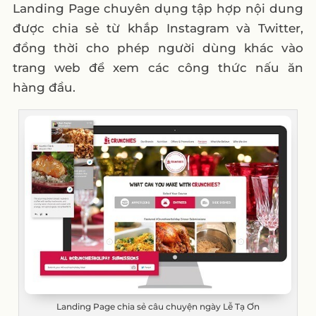
Landing Page chuyên dụng tập hợp nội dung
được chia sẻ từ khắp Instagram và Twitter,
đồng thời cho phép người dùng khác vào
trang web để xem các công thức nấu ăn
hàng đầu.
Landing Page chia sẻ câu chuyện ngày Lễ Tạ Ơn