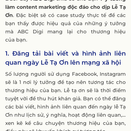
làm content marketing độc đáo cho dịp Lễ Tạ
Ơn
. Đặc biệt sẽ có case study thực tế để các
bạn thấy được hiệu quả của những ý tưởng
mà ABC Digi mang lại cho thương hiệu
của bạn.
1. Đăng tải bài viết và hình ảnh liên
quan ngày Lễ Tạ Ơn lên mạng xã hội
Số lượng người sử dụng Facebook, Instagram
sẽ là 1 nơi lý tưởng để tạo nên tương tác cho
thương hiệu của bạn. Lễ tạ ơn sẽ là thời điểm
tuyệt vời để thu hút khán giả. Bạn có thể đăng
các bài viết, hình ảnh liên quan đến ngày lễ Tạ
Ơn như lịch sử, ý nghĩa, hoạt động liên quan,…
xen kẽ kể câu chuyện thương hiệu của bạn,