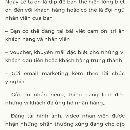
Ngày Lễ tạ ơn là dịp để bạn thể hiện lòng biết
ơn đến với khách hàng hoặc có thể là đội ngũ
nhân viên của bạn
– Bạn có thể đăng tải bài viết cảm ơn, tri ân
khách hàng và nhân viên
– Voucher, khuyến mãi đặc biệt cho những vị
khách đầu tiên hoặc khách hàng trung thành
– Gửi email marketing kèm theo lời chúc
ý nghĩa
– Gửi tin nhắn riêng, thiệp hàng loạt đến
những vị khách đã ủng hộ nhãn hàng,…
– Đăng tải hình ảnh, video nhân viên được
nhận những phần thưởng xứng đáng cho dịp