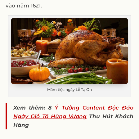
4. Có những ý tưởng content marketing
vào năm 1621.
nào để thu hút khách hàng dịp Lễ Tạ Ơn?
5. Thương hiệu có thể làm gì để thể hiện
lòng biết ơn đến khách hàng và nhân viên
vào dịp Lễ Tạ Ơn?
Mâm tiệc ngày Lễ Tạ Ơn
Xem thêm: 8
Ý Tưởng Content Độc Đáo
Ngày Giỗ Tổ Hùng Vương
Thu Hút Khách
Hàng