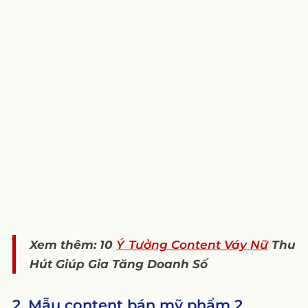
Xem thêm: 10
Ý Tưởng Content Váy Nữ
Thu
Hút Giúp Gia Tăng Doanh Số
2. Mẫu content bán mỹ phẩm 2