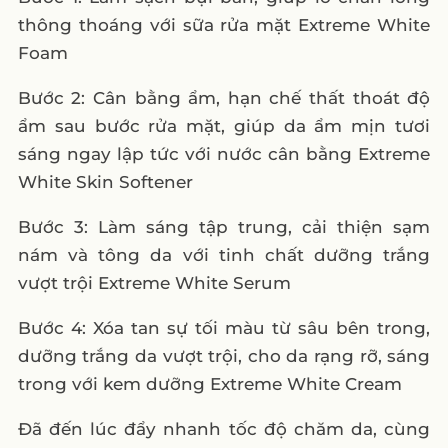
thông thoáng với sữa rửa mặt Extreme White
Foam
Bước 2: Cân bằng ẩm, hạn chế thất thoát độ
ẩm sau bước rửa mặt, giúp da ẩm mịn tươi
sáng ngay lập tức với nước cân bằng Extreme
White Skin Softener
Bước 3: Làm sáng tập trung, cải thiện sạm
nám và tông da với tinh chất dưỡng trắng
vượt trội Extreme White Serum
Bước 4: Xóa tan sự tối màu từ sâu bên trong,
dưỡng trắng da vượt trội, cho da rạng rỡ, sáng
trong với kem dưỡng Extreme White Cream
Đã đến lúc đẩy nhanh tốc độ chăm da, cùng