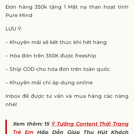
Đơn hàng 350k tặng 1 Mặt nạ than hoạt tính
Pure Mind
LƯU Ý:
– Khuyến mãi sẽ kết thúc khi hết hàng
– Hóa đơn trên 350K được freeship
– Ship COD cho hóa đơn trên toàn quốc
– Khuyến mãi chỉ áp dụng online
Inbox để được tư vấn và mua hàng các nàng
nhé!
Xem thêm: 15
Ý Tưởng Content Thời Trang
Trẻ Em
Hấp Dẫn Giúp Thu Hút Khách