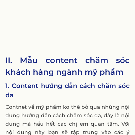
II. Mẫu content chăm sóc
khách hàng ngành mỹ phẩm
1. Content hướng dẫn cách chăm sóc
da
Contnet về mỹ phẩm ko thể bỏ qua những nội
dung hướng dẫn cách chăm sóc da, đây là nội
dung mà hầu hết các chị em quan tâm. Với
nội dung này bạn sẽ tập trung vào các ý