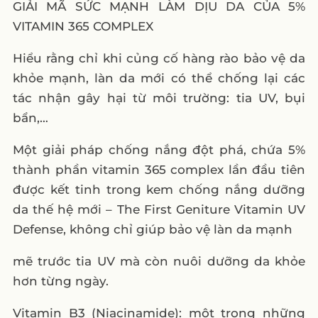
GIẢI MÃ SỨC MẠNH LÀM DỊU DA CỦA 5%
VITAMIN 365 COMPLEX
Hiểu rằng chỉ khi củng cố hàng rào bảo vệ da
khỏe mạnh, làn da mới có thể chống lại các
tác nhận gây hại từ môi trường: tia UV, bụi
bẩn,…
Một giải pháp chống nắng đột phá, chứa 5%
thành phần vitamin 365 complex lần đầu tiên
được kết tinh trong kem chống nắng dưỡng
da thế hệ mới – The First Geniture Vitamin UV
Defense, không chỉ giúp bảo vệ làn da mạnh
mẽ trước tia UV mà còn nuôi dưỡng da khỏe
hơn từng ngày.
Vitamin B3 (Niacinamide): một trong những