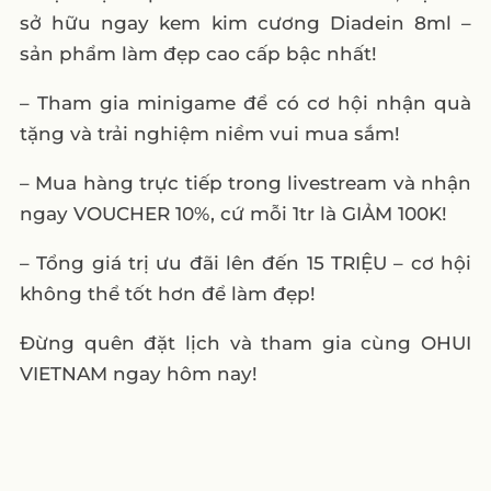
sở hữu ngay kem kim cương Diadein 8ml –
sản phẩm làm đẹp cao cấp bậc nhất!
– Tham gia minigame để có cơ hội nhận quà
tặng và trải nghiệm niềm vui mua sắm!
– Mua hàng trực tiếp trong livestream và nhận
ngay VOUCHER 10%, cứ mỗi 1tr là GIẢM 100K!
– Tổng giá trị ưu đãi lên đến 15 TRIỆU – cơ hội
không thể tốt hơn để làm đẹp!
Đừng quên đặt lịch và tham gia cùng OHUI
VIETNAM ngay hôm nay!