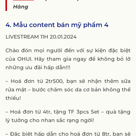
Hàng
4. Mẫu content bán mỹ phẩm 4
LIVESTREAM 11H 20.01.2024
Chào đón mọi người đến với sự kiện đặc biệt
của OHUI. Hãy tham gia ngay để không bỏ lỡ
những ưu đãi hấp dẫn!!!
– Hoá đơn từ 2tr500, bạn sẽ nhận thêm sữa
rửa mặt – bước chăm sóc da cơ bản không thể
thiếu!
– Hoá đơn từ 4tr, tặng TF 3pcs Set – quà tặng
lý tưởng cho nhan sắc rạng ngời!
– Đặc biệt hấp dẫn cho hoá đơn từ 8tr, bạn sẽ