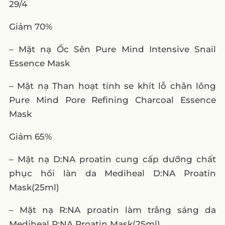
29/4
Giảm 70%
– Mặt nạ Ốc Sên Pure Mind Intensive Snail
Essence Mask
– Mặt nạ Than hoạt tính se khít lỗ chân lông
Pure Mind Pore Refining Charcoal Essence
Mask
Giảm 65%
– Mặt nạ D:NA proatin cung cấp dưỡng chất
phục hồi làn da Mediheal D:NA Proatin
Mask(25ml)
– Mặt nạ R:NA proatin làm trắng sáng da
Mediheal R:NA Proatin Mask(25ml)