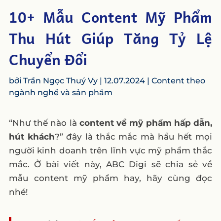
10+ Mẫu Content Mỹ Phẩm
Thu Hút Giúp Tăng Tỷ Lệ
Chuyển Đổi
bởi
Trần Ngọc Thuý Vy
|
12.07.2024
|
Content theo
ngành nghề và sản phẩm
“Như thế nào là
content về mỹ phẩm hấp dẫn,
hút khách
?” đây là thắc mắc mà hầu hết mọi
người kinh doanh trên lĩnh vực mỹ phẩm thắc
mắc. Ở bài viết này, ABC Digi sẽ chia sẻ về
mẫu content mỹ phẩm hay, hãy cùng đọc
nhé!