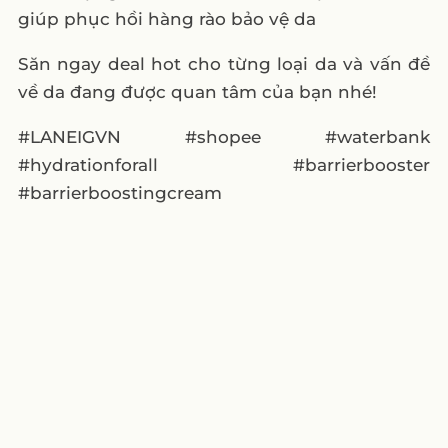
giúp phục hồi hàng rào bảo vệ da
Săn ngay deal hot cho từng loại da và vấn đề
về da đang được quan tâm của bạn nhé!
#LANEIGVN #shopee #waterbank
#hydrationforall #barrierbooster
#barrierboostingcream