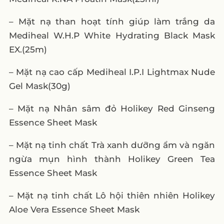
– Mặt nạ than hoạt tính giúp làm trắng da
Mediheal W.H.P White Hydrating Black Mask
EX.(25m)
– Mặt nạ cao cấp Mediheal I.P.I Lightmax Nude
Gel Mask(30g)
– Mặt nạ Nhân sâm đỏ Holikey Red Ginseng
Essence Sheet Mask
– Mặt nạ tinh chất Trà xanh dưỡng ẩm và ngăn
ngừa mụn hình thành Holikey Green Tea
Essence Sheet Mask
– Mặt nạ tinh chất Lô hội thiên nhiên Holikey
Aloe Vera Essence Sheet Mask