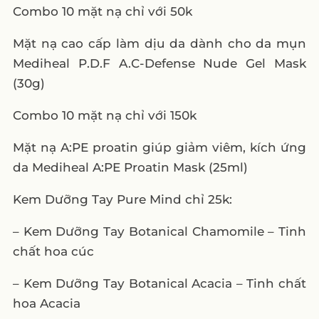
Combo 10 mặt nạ chỉ với 50k
Mặt nạ cao cấp làm dịu da dành cho da mụn
Mediheal P.D.F A.C-Defense Nude Gel Mask
(30g)
Combo 10 mặt nạ chỉ với 150k
Mặt nạ A:PE proatin giúp giảm viêm, kích ứng
da Mediheal A:PE Proatin Mask (25ml)
Kem Dưỡng Tay Pure Mind chỉ 25k:
– Kem Dưỡng Tay Botanical Chamomile – Tinh
chất hoa cúc
– Kem Dưỡng Tay Botanical Acacia – Tinh chất
hoa Acacia