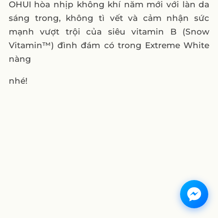
OHUI hòa nhịp không khí năm mới với làn da
sáng trong, không tì vết và cảm nhận sức
mạnh vượt trội của siêu vitamin B (Snow
Vitamin™) đình đám có trong Extreme White
nàng
nhé!