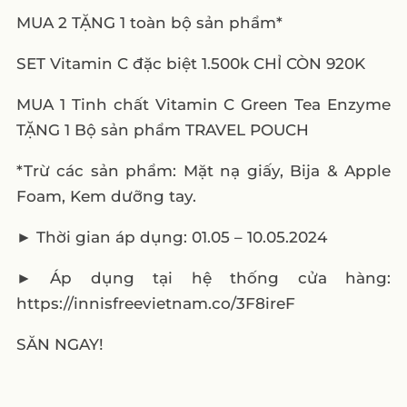
4. Content feedback mỹ phẩm của khách
MUA 2 TẶNG 1 toàn bộ sản phẩm*
hàng
SET Vitamin C đặc biệt 1.500k CHỈ CÒN 920K
IV. Top những thương hiệu mỹ phẩm có
content hay
MUA 1 Tinh chất Vitamin C Green Tea Enzyme
1. Thương hiệu 1
TẶNG 1 Bộ sản phẩm TRAVEL POUCH
2. Thương hiệu 2
*Trừ các sản phẩm: Mặt nạ giấy, Bija & Apple
3. Thương hiệu 3
Foam, Kem dưỡng tay.
Lời kết
► Thời gian áp dụng: 01.05 – 10.05.2024
► Áp dụng tại hệ thống cửa hàng:
https://innisfreevietnam.co/3F8ireF
SĂN NGAY!