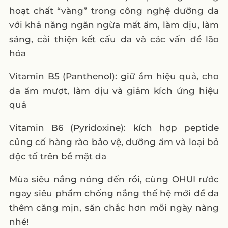
hoạt chất “vàng” trong công nghệ dưỡng da
với khả năng ngăn ngừa mất ẩm, làm dịu, làm
sáng, cải thiện kết cấu da và các vấn đề lão
hóa
Vitamin B5 (Panthenol): giữ ẩm hiệu quả, cho
da ẩm mượt, làm dịu và giảm kích ứng hiệu
quả
Vitamin B6 (Pyridoxine): kích hợp peptide
củng cố hàng rào bảo vệ, dưỡng ẩm và loại bỏ
độc tố trên bề mặt da
Mùa siêu nắng nóng đến rồi, cùng OHUI rước
ngay siêu phẩm chống nắng thế hệ mới để da
thêm căng mịn, săn chắc hơn mỗi ngày nàng
nhé!