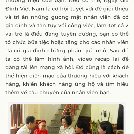
thương hiệu của bạn. Nếu có thể, Ngày Gia
Đình Việt Nam là cơ hội tuyệt vời để giới thiệu
và tri ân những gương mặt nhân viên đã có
gia đình và tận tụy với công việc, làm tốt cả 2
vai trò là điều đáng tuyên dương, bạn có thể
tổ chức bữa tiệc hoặc tặng cho các nhân viên
đã có gia đình những phần quà nhỏ. Sau đó
ta có thể làm hình ảnh, video recap lại để
đăng tải lên mạng xã hội. Đó cũng là cách để
thể hiện diện mạo của thương hiệu với khách
hàng, khiến khách hàng ủng hộ và tìm hiểu
thêm về câu chuyện của nhân viên bạn.