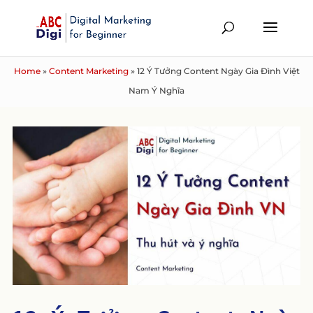
Home
»
Content Marketing
»
12 Ý Tưởng Content Ngày Gia Đình Việt
Nam Ý Nghĩa