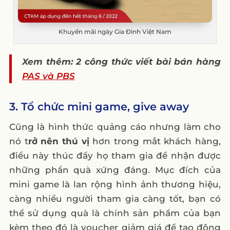
Khuyến mãi ngày Gia Đình Việt Nam
Xem thêm: 2 công thức viết bài bán hàng
PAS và PBS
3. Tổ chức mini game, give away
Cũng là hình thức quảng cáo nhưng làm cho
nó t
rở nên thú vị
hơn trong mắt khách hàng,
điều này thúc đẩy họ tham gia để nhận được
những phần quà xứng đáng. Mục đích của
mini game là lan rộng hình ảnh thương hiệu,
càng nhiều người tham gia càng tốt, bạn có
thể sử dụng quà là chính sản phẩm của bạn
kèm theo đó là voucher giảm giá để tạo động