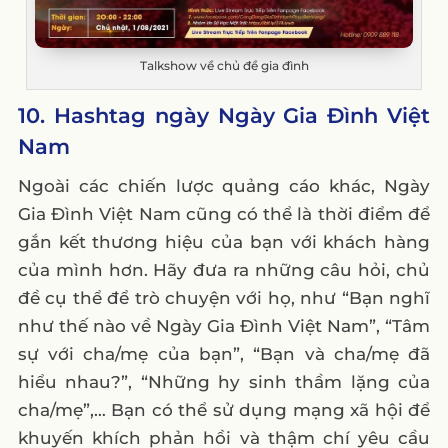
Talkshow về chủ đề gia đình
10. Hashtag ngày Ngày Gia Đình Việt
Nam
Ngoài các chiến lược quảng cáo khác, Ngày
Gia Đình Việt Nam cũng có thể là thời điểm để
gắn kết thương hiệu của bạn với khách hàng
của mình hơn. Hãy đưa ra những câu hỏi, chủ
đề cụ thể để trò chuyện với họ, như “Bạn nghĩ
như thế nào về Ngày Gia Đình Việt Nam”, “Tâm
sự với cha/mẹ của bạn”, “Bạn và cha/mẹ đã
hiểu nhau?”, “Những hy sinh thầm lặng của
cha/mẹ”,… Bạn có thể sử dụng mạng xã hội để
khuyến khích phản hồi và thậm chí yêu cầu