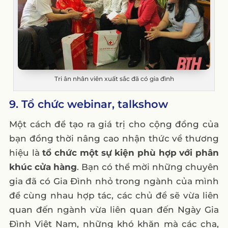
Tri ân nhân viên xuất sắc đã có gia đình
9. Tổ chức webinar, talkshow
Một cách để tạo ra giá trị cho cộng đồng của
bạn đồng thời nâng cao nhận thức về thương
hiệu là
tổ chức một sự kiện phù hợp với phân
khúc cửa hàng
. Bạn có thể mời những chuyên
gia đã có Gia Đình nhỏ trong ngành của mình
để cùng nhau hợp tác, các chủ đề sẽ vừa liên
quan đến ngành vừa liên quan đến Ngày Gia
Đình Việt Nam, những khó khăn mà các cha,