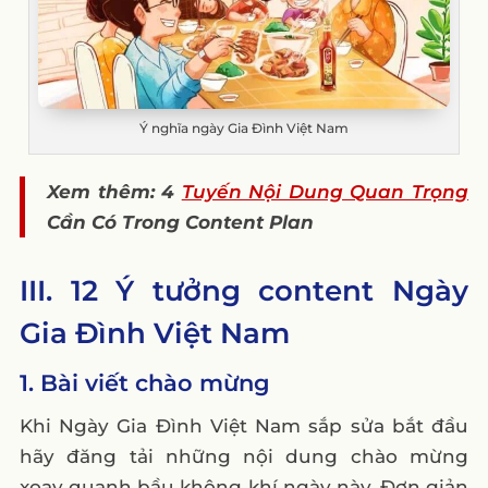
Ý nghĩa ngày Gia Đình Việt Nam
Xem thêm: 4
Tuyến Nội Dung Quan Trọng
Cần Có Trong Content Plan
III. 12 Ý tưởng content Ngày
Gia Đình Việt Nam
1. Bài viết chào mừng
Khi Ngày Gia Đình Việt Nam sắp sửa bắt đầu
hãy đăng tải những nội dung chào mừng
xoay quanh bầu không khí ngày này. Đơn giản