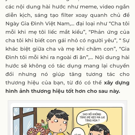
các nội dung hài hước như meme, video ngắn
diễn kịch, sáng tạo filter xoay quanh chủ đề
Ngày Gia Đình Việt Nam,… đại loại như “Cha tôi
mỗi khi mẹ tôi liếc mắt kiểu”, “Phản ứng của
cha tôi khi biết con gái nhỏ có người yêu”, “ Sự
khác biệt giữa cha và mẹ khi chăm con”, “Gia
Đình tôi mỗi khi ra ngoài đi ăn”,… Nội dung hài
hước sẽ không có tác dụng mang lại chuyển
đổi nhưng nó giúp tăng tương tác cho
thương hiệu của bạn, từ đó có thể
xây dựng
hình ảnh thương hiệu tốt hơn cho sau này.