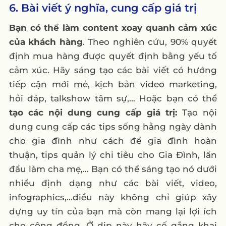
6. Bài viết ý nghĩa, cung cấp giá trị
Bạn có thể làm content xoay quanh cảm xúc
của khách hàng
. Theo nghiên cứu, 90% quyết
định mua hàng được quyết định bằng yếu tố
cảm xúc. Hãy sáng tạo các bài viết có hướng
tiếp cận mới mẻ, kịch bản video marketing,
hỏi đáp, talkshow tâm sự,… Hoặc bạn có thể
tạo các nội dung cung cấp giá trị:
Tạo nội
dung cung cấp các tips sống hằng ngày dành
cho gia đình như cách để gia đình hoàn
thuận, tips quản lý chi tiêu cho Gia Đình, lần
đầu làm cha mẹ,… Bạn có thể sáng tạo nó dưới
nhiều định dạng như các bài viết, video,
infographics,…điều này không chỉ giúp xây
dựng uy tín của bạn mà còn mang lại lợi ích
cho cộng đồng. Ở dịp này hãy cố gắng khai