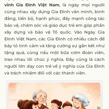
vinh Gia Đình Việt Nam
, là ngày mọi người
cùng nhau xây dựng Gia Đình văn minh, bình
đẳng, tiến bộ, hạnh phúc, đẩy mạnh công tác
bảo vệ, chăm sóc và giáo dục trẻ em góp phần
xây dựng và bảo vệ Tổ quốc. Vào Ngày Gia
Đình Việt Nam, các Gia Đình có nhiều cách để
bày tỏ tình cảm và tăng cường sự gắn kết như
tặng quà, cùng nấu một bữa cơm đoàn viên,
trao nhau lời chúc ý nghĩa. Đây cũng là cách
người lớn dạy con trẻ về ý nghĩa của Gia Đình
và trách nhiệm đối với các thành viên.