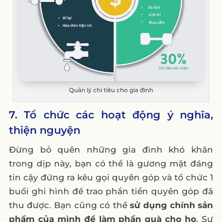
Quản lý chi tiêu cho gia đình
7. Tổ chức các hoạt động ý nghĩa,
thiện nguyện
Đừng bỏ quên những gia đình khó khăn
trong dịp này, bạn có thể là gương mặt đáng
tin cậy đứng ra kêu gọi quyên góp và tổ chức 1
buổi ghi hình để trao phần tiền quyên góp đã
thu được. Bạn cũng có thể
sử dụng chính sản
phẩm của mình để làm phần quà cho họ
. Sự