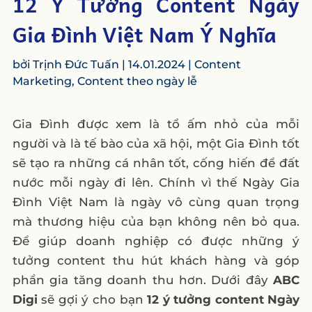
12 Ý Tưởng Content Ngày
Gia Đình Việt Nam Ý Nghĩa
bởi
Trịnh Đức Tuấn
|
14.01.2024
|
Content
Marketing
,
Content theo ngày lễ
Gia Đình được xem là tổ ấm nhỏ của mỗi
người và là tế bào của xã hội, một Gia Đình tốt
sẽ tạo ra những cá nhân tốt, cống hiến để đất
nước mỗi ngày đi lên. Chính vì thế Ngày Gia
Đình Việt Nam là ngày vô cùng quan trọng
mà thương hiệu của bạn không nên bỏ qua.
Để giúp doanh nghiệp có được những ý
tưởng content thu hút khách hàng và góp
phần gia tăng doanh thu hơn. Dưới đây
ABC
Digi
sẽ gợi ý cho bạn
12 ý tưởng content Ngày