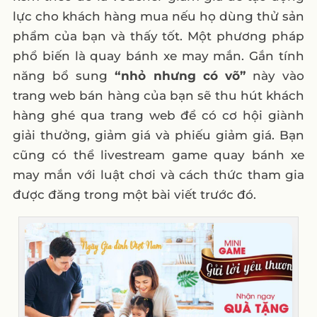
lực cho khách hàng mua nếu họ dùng thử sản
phẩm của bạn và thấy tốt. Một phương pháp
phổ biến là quay bánh xe may mắn. Gắn tính
năng bổ sung
“nhỏ nhưng có võ”
này vào
trang web bán hàng của bạn sẽ thu hút khách
hàng ghé qua trang web để có cơ hội giành
giải thưởng, giảm giá và phiếu giảm giá. Bạn
cũng có thể livestream game quay bánh xe
may mắn với luật chơi và cách thức tham gia
được đăng trong một bài viết trước đó.