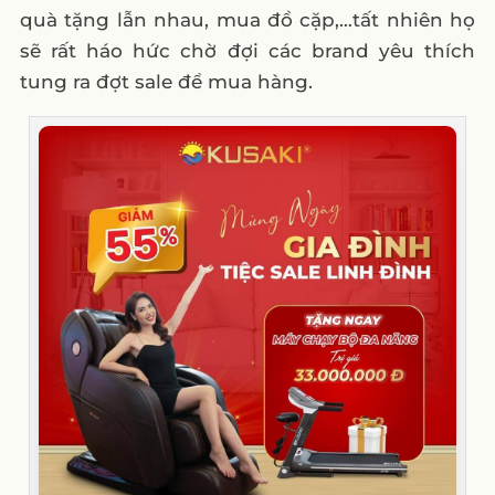
quà tặng lẫn nhau, mua đồ cặp,…tất nhiên họ
sẽ rất háo hức chờ đợi các brand yêu thích
tung ra đợt sale để mua hàng.