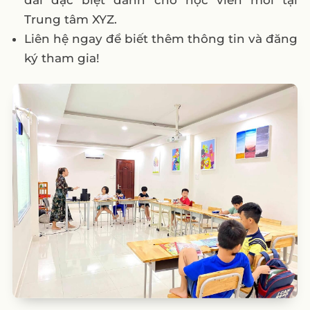
đãi đặc biệt dành cho học viên mới tại
Trung tâm XYZ.
Liên hệ ngay để biết thêm thông tin và đăng
ký tham gia!