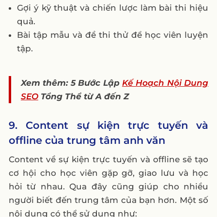
Gợi ý kỹ thuật và chiến lược làm bài thi hiệu
quả.
Bài tập mẫu và đề thi thử để học viên luyện
tập.
Xem thêm: 5 Bước Lập
Kế Hoạch Nội Dung
SEO
Tổng Thể từ A đến Z
9. Content sự kiện trực tuyến và
offline của trung tâm anh văn
Content về sự kiện trực tuyến và offline sẽ tạo
cơ hội cho học viên gặp gỡ, giao lưu và học
hỏi từ nhau. Qua đây cũng giúp cho nhiều
người biết đến trung tâm của bạn hơn. Một số
nội dung có thể sử dụng như: