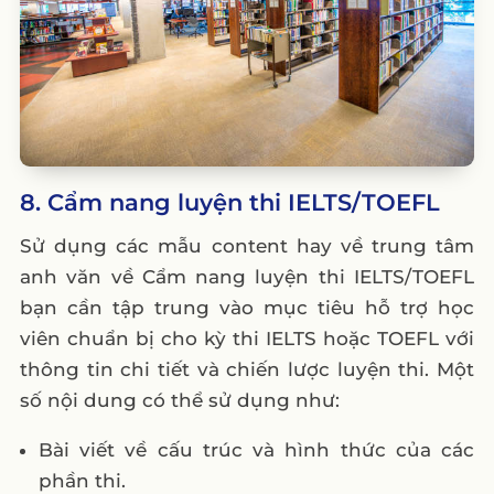
8. Cẩm nang luyện thi IELTS/TOEFL
Sử dụng các mẫu content hay về trung tâm
anh văn về Cẩm nang luyện thi IELTS/TOEFL
bạn cần tập trung vào mục tiêu hỗ trợ học
viên chuẩn bị cho kỳ thi IELTS hoặc TOEFL với
thông tin chi tiết và chiến lược luyện thi. Một
số nội dung có thể sử dụng như:
Bài viết về cấu trúc và hình thức của các
phần thi.