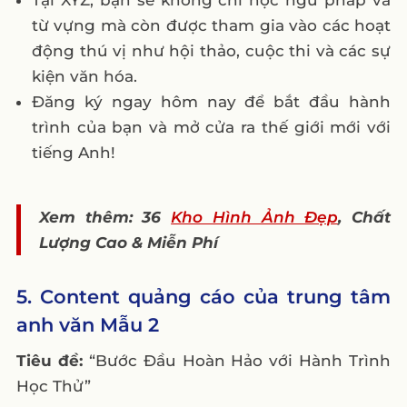
Tại XYZ, bạn sẽ không chỉ học ngữ pháp và
từ vựng mà còn được tham gia vào các hoạt
động thú vị như hội thảo, cuộc thi và các sự
kiện văn hóa.
Đăng ký ngay hôm nay để bắt đầu hành
trình của bạn và mở cửa ra thế giới mới với
tiếng Anh!
Xem thêm: 36
Kho Hình Ảnh Đẹp
, Chất
Lượng Cao & Miễn Phí
5. Content quảng cáo của trung tâm
anh văn Mẫu 2
Tiêu đề:
“Bước Đầu Hoàn Hảo với Hành Trình
Học Thử”