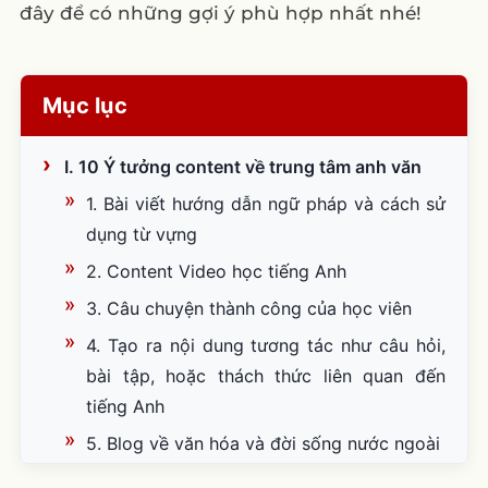
đây để có những gợi ý phù hợp nhất nhé!
Mục lục
I. 10 Ý tưởng content về trung tâm anh văn
1. Bài viết hướng dẫn ngữ pháp và cách sử
dụng từ vựng
2. Content Video học tiếng Anh
3. Câu chuyện thành công của học viên
4. Tạo ra nội dung tương tác như câu hỏi,
bài tập, hoặc thách thức liên quan đến
tiếng Anh
5. Blog về văn hóa và đời sống nước ngoài
6. Podcast hoặc video về tiếng Anh