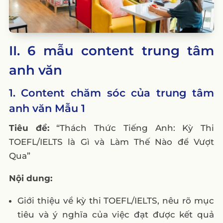
II. 6 mẫu content trung tâm
anh văn
1. Content chăm sóc của trung tâm
anh văn Mẫu 1
Tiêu đề:
“Thách Thức Tiếng Anh: Kỳ Thi
TOEFL/IELTS là Gì và Làm Thế Nào để Vượt
Qua”
Nội dung:
Giới thiệu về kỳ thi TOEFL/IELTS, nêu rõ mục
tiêu và ý nghĩa của việc đạt được kết quả