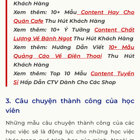
Khách Hàng
Xem thêm: 10+ Mẫu
Content Hay Cho
Quán Cafe
Thu Hút Khách Hàng
Xem thêm: 10+ Ý Tưởng
Content Chất
Lượng Về Bánh Ngọt
Thu Hút Khách Hàng
Xem thêm: Hướng Dẫn Viết
10+ Mẫu
Quảng Cáo Về Điện Thoại
Thu Hút
Khách Hàng
Xem thêm: Top 10 Mẫu
Content Tuyển
Sỉ
Hấp Dẫn CTV Dành Cho Các Shop
3. Câu chuyện thành công của học
viên
Những mẫu câu chuyện thành công của các
học việc sẽ là động lực cho những học việc