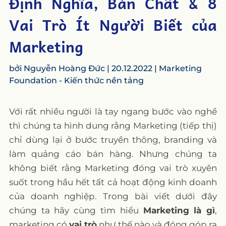
Định Nghĩa, Bản Chất & 8
Vai Trò Ít Người Biết của
Marketing
bởi
Nguyễn Hoàng Đức
|
20.12.2022
|
Marketing
Foundation - Kiến thức nền tảng
Với rất nhiều người là tay ngang bước vào nghề
thì chúng ta hình dung rằng Marketing (tiếp thị)
chỉ dùng lại ở bước truyền thông, branding và
làm quảng cáo bán hàng. Nhưng chúng ta
không biết rằng Marketing đóng vai trò xuyên
suốt trong hầu hết tất cả hoạt động kinh doanh
của doanh nghiệp. Trong bài viết dưới đây
chúng ta hãy cùng tìm hiểu
Marketing là gì
,
marketing có
vai trò
như thế nào và đóng góp ra