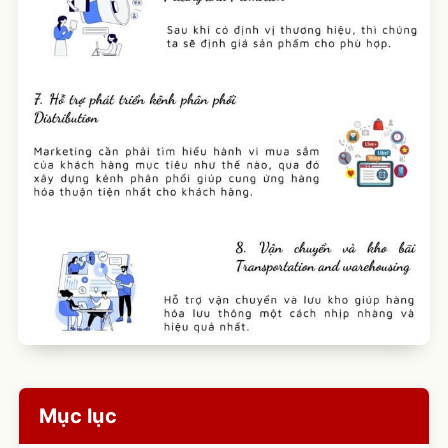
Mục lục