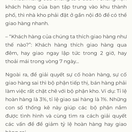
khách hàng của bạn tập trung vào khu thành
phố, thì nhà kho phải đặt ở gần nội đô để có thể
giao hàng nhanh.
– “Khách hàng của chúng ta thích giao hàng như
thế nào?”: Khách hàng thích giao hàng qua
đêm, hay giao ngay lập tức trong 2 giờ, hay
thoải mái trong vòng 7 ngày…
Ngoài ra, để giải quyết sự cố hoàn hàng, sự cố
giao hàng sai thì bộ phận tiếp thị, bán hàng phải
làm việc rất chặt chẽ với bộ phận kho. Ví dụ: Tỉ lệ
hoàn hàng là 3%, tỉ lệ giao sai hàng là 1%. Những
con số thống kê này giúp các bộ phận nắm
được tình hình và cùng tìm ra cách giải quyết
các vấn để để giảm tỷ lệ hoàn hàng hay giao