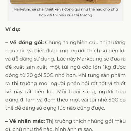
Marketing sẽ phải thiết kế và đóng gói như thế nào cho phù
hợp với thị hiếu của thị trường
Ví dụ:
– Về đóng gói:
Chúng ta nghiên cứu thị trường
ngũ cốc và biết được mọi người thích sự tiện lợi
và dễ dàng sử dụng. Lúc này Marketing sẽ đưa ra
đề xuất sản xuất một túi ngũ cốc lớn 1kg được
đóng từ 20 gói 50G nhỏ hơn. Khi tung sản phẩm
ra thị trường mọi người phản hồi rất tốt vì thiết
kế này rất tiện lợi. Mỗi buổi sáng, người tiêu
dùng đi làm và đem theo một vài túi nhỏ 50G có
thể dễ dàng sử dụng lúc nào cũng được.
– Về nhãn mác:
Thị trường thích những gói màu
gì, chữ như thế nào, hình ảnh ra sao.