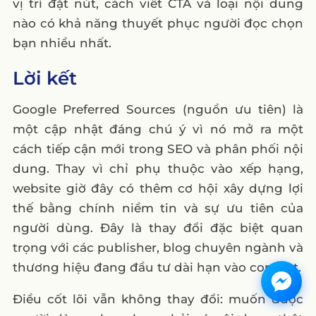
vị trí đặt nút, cách viết CTA và loại nội dung
nào có khả năng thuyết phục người đọc chọn
bạn nhiều nhất.
Lời kết
Google Preferred Sources (nguồn ưu tiên) là
một cập nhật đáng chú ý vì nó mở ra một
cách tiếp cận mới trong SEO và phân phối nội
dung. Thay vì chỉ phụ thuộc vào xếp hạng,
website giờ đây có thêm cơ hội xây dựng lợi
thế bằng chính niềm tin và sự ưu tiên của
người dùng. Đây là thay đổi đặc biệt quan
trọng với các publisher, blog chuyên ngành và
thương hiệu đang đầu tư dài hạn vào content.
Điều cốt lõi vẫn không thay đổi: muốn được