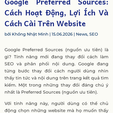
Google Preferred Sources:
Cách Hoạt Động, Lợi Ích Và
Cách Cài Trên Website
bởi
Khổng Nhật Minh
|
15.06.2026
|
News
,
SEO
Google Preferred Sources (nguồn ưu tiên) là
gì? Tính năng mới đang thay đổi cách làm
SEO và phân phối nội dung. Google đang
từng bước thay đổi cách người dùng nhìn
thấy tin tức và nội dung trên trang kết quả tìm
kiếm. Một trong những thay đổi đáng chú ý
nhất là Preferred Sources (nguồn ưu tiên).
Với tính năng này, người dùng có thể chủ
động chọn những website mà họ muốn thấy