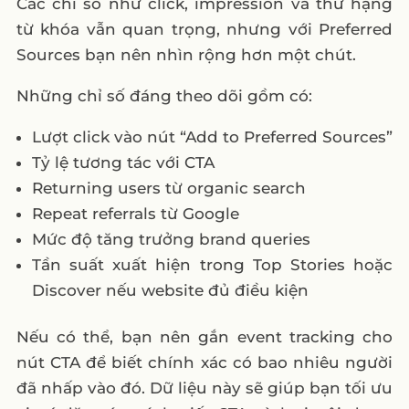
Các chỉ số như click, impression và thứ hạng
từ khóa vẫn quan trọng, nhưng với Preferred
Sources bạn nên nhìn rộng hơn một chút.
Những chỉ số đáng theo dõi gồm có:
Lượt click vào nút “Add to Preferred Sources”
Tỷ lệ tương tác với CTA
Returning users từ organic search
Repeat referrals từ Google
Mức độ tăng trưởng brand queries
Tần suất xuất hiện trong Top Stories hoặc
Discover nếu website đủ điều kiện
Nếu có thể, bạn nên gắn event tracking cho
nút CTA để biết chính xác có bao nhiêu người
đã nhấp vào đó. Dữ liệu này sẽ giúp bạn tối ưu