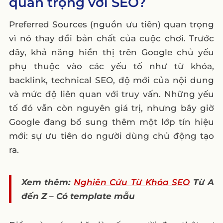
quan trọng với SEO?
Preferred Sources (nguồn ưu tiên) quan trọng
vì nó thay đổi bản chất của cuộc chơi. Trước
đây, khả năng hiển thị trên Google chủ yếu
phụ thuộc vào các yếu tố như từ khóa,
backlink, technical SEO, độ mới của nội dung
và mức độ liên quan với truy vấn. Những yếu
tố đó vẫn còn nguyên giá trị, nhưng bây giờ
Google đang bổ sung thêm một lớp tín hiệu
mới: sự ưu tiên do người dùng chủ động tạo
ra.
Xem thêm:
Nghiên Cứu Từ Khóa SEO
Từ A
đến Z – Có template
mẫu