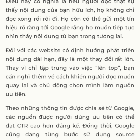
Điều này có nghĩa là nếu người đọc thật sự
thấy nội dung của bạn hữu ích, họ không chỉ
đọc xong rồi rời đi. Họ còn có thể gửi một tín
hiệu rõ ràng tới Google rằng họ muốn tiếp tục
nhìn thấy nội dung từ bạn trong tương lai.
Đối với các website có định hướng phát triển
nội dung dài hạn, đây là một thay đổi rất lớn.
Thay vì chỉ tập trung vào việc “lên top”, bạn
cần nghĩ thêm về cách khiến người đọc muốn
quay lại và chủ động chọn mình làm nguồn
ưu tiên.
Theo những thông tin được chia sẻ từ Google,
các nguồn được người dùng ưu tiên có thể
đạt CTR cao hơn đáng kể. Đồng thời, Google
cũng đang từng bước sử dụng source