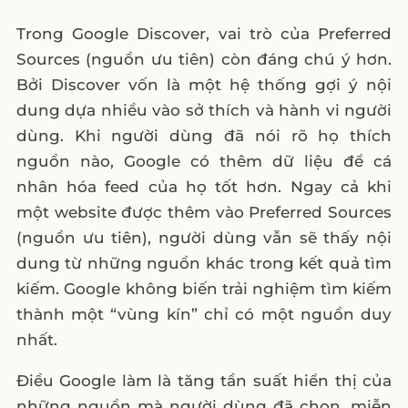
Trong Google Discover, vai trò của Preferred
Sources (nguồn ưu tiên) còn đáng chú ý hơn.
Bởi Discover vốn là một hệ thống gợi ý nội
dung dựa nhiều vào sở thích và hành vi người
dùng. Khi người dùng đã nói rõ họ thích
nguồn nào, Google có thêm dữ liệu để cá
nhân hóa feed của họ tốt hơn. Ngay cả khi
một website được thêm vào Preferred Sources
(nguồn ưu tiên), người dùng vẫn sẽ thấy nội
dung từ những nguồn khác trong kết quả tìm
kiếm. Google không biến trải nghiệm tìm kiếm
thành một “vùng kín” chỉ có một nguồn duy
nhất.
Điều Google làm là tăng tần suất hiển thị của
những nguồn mà người dùng đã chọn, miễn