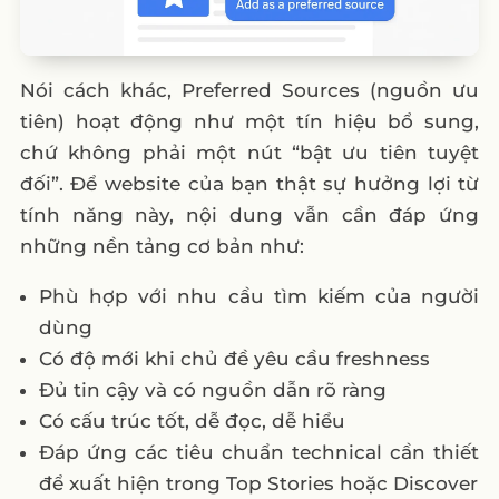
Nói cách khác, Preferred Sources (nguồn ưu
tiên) hoạt động như một tín hiệu bổ sung,
chứ không phải một nút “bật ưu tiên tuyệt
đối”. Để website của bạn thật sự hưởng lợi từ
tính năng này, nội dung vẫn cần đáp ứng
những nền tảng cơ bản như:
Phù hợp với nhu cầu tìm kiếm của người
dùng
Có độ mới khi chủ đề yêu cầu freshness
Đủ tin cậy và có nguồn dẫn rõ ràng
Có cấu trúc tốt, dễ đọc, dễ hiểu
Đáp ứng các tiêu chuẩn technical cần thiết
để xuất hiện trong Top Stories hoặc Discover