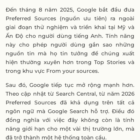
Đến tháng 8 năm 2025, Google bắt đầu đưa
Preferred Sources (nguồn ưu tiên) ra ngoài
giai đoạn thử nghiệm và triển khai tại Mỹ và
Ấn Độ cho người dùng tiếng Anh. Tính năng
này cho phép người dùng gắn sao những
nguồn tin mà họ tin tưởng để chúng xuất
hiện thường xuyên hơn trong Top Stories và
trong khu vực From your sources.
Sau đó, Google tiếp tục mở rộng mạnh hơn.
Theo cập nhật từ Search Central, từ năm 2026
Preferred Sources đã khả dụng trên tất cả
ngôn ngữ mà Google Search hỗ trợ. Điều đó
đồng nghĩa với việc đây không còn là tính
năng giới hạn cho một vài thị trường lớn, mà
đã trở thành một hệ thống toàn cầu.