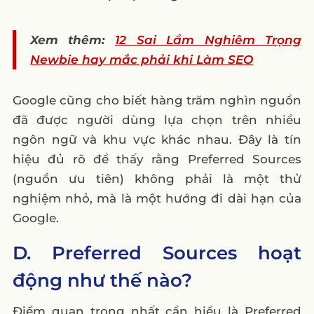
Xem thêm:
12 Sai Lầm Nghiêm Trọng
Newbie hay mắc phải khi Làm SEO
Google cũng cho biết hàng trăm nghìn nguồn
đã được người dùng lựa chọn trên nhiều
ngôn ngữ và khu vực khác nhau. Đây là tín
hiệu đủ rõ để thấy rằng Preferred Sources
(nguồn ưu tiên) không phải là một thử
nghiệm nhỏ, mà là một hướng đi dài hạn của
Google.
D. Preferred Sources hoạt
động như thế nào?
Điểm quan trọng nhất cần hiểu là Preferred