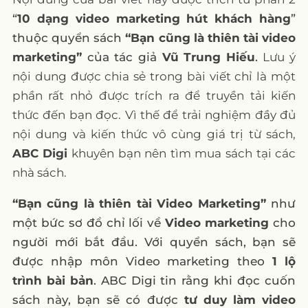
“
10 dạng video marketing hút khách hàng
”
thuộc quyển sách
“Bạn cũng là thiên tài video
marketing”
của tác giả
Vũ Trung Hiếu
.
Lưu ý
nội dung được chia sẻ trong bài viết chỉ là một
phần rất nhỏ được trích ra để truyền tải kiến
thức đến bạn đọc. Vì thế để trải nghiệm đầy đủ
nội dung và kiến thức vô cùng giá trị từ sách,
ABC Digi
khuyên bạn nên tìm mua sách tại các
nhà sách.
“Bạn cũng là thiên tài Video Marketing”
như
một bức sơ đồ chỉ lối về
Video marketing
cho
người mới bắt đầu. Với quyển sách, bạn sẽ
được nhập môn Video marketing theo
1 lộ
trình bài bản
. ABC Digi tin rằng khi đọc cuốn
sách này, bạn sẽ có được
tư duy làm video