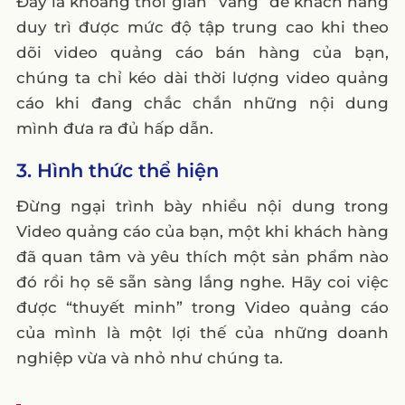
Đây là khoảng thời gian “vàng” để khách hàng
duy trì được mức độ tập trung cao khi theo
dõi video quảng cáo bán hàng của bạn,
chúng ta chỉ kéo dài thời lượng video quảng
cáo khi đang chắc chắn những nội dung
mình đưa ra đủ hấp dẫn.
3. Hình thức thể hiện
Đừng ngại trình bày nhiều nội dung trong
Video quảng cáo của bạn, một khi khách hàng
đã quan tâm và yêu thích một sản phẩm nào
đó rồi họ sẽ sẵn sàng lắng nghe. Hãy coi việc
được “thuyết minh” trong Video quảng cáo
của mình là một lợi thế của những doanh
nghiệp vừa và nhỏ như chúng ta.