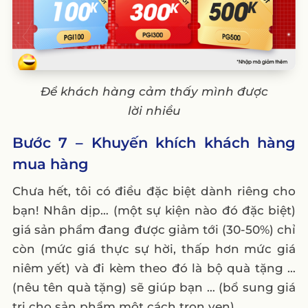
Để khách hàng cảm thấy mình được
lời nhiều
Bước 7 – Khuyến khích khách hàng
mua hàng
Chưa hết, tôi có điều đặc biệt dành riêng cho
bạn! Nhân dịp… (một sự kiện nào đó đặc biệt)
giá sản phẩm đang được giảm tới (30-50%) chỉ
còn (mức giá thực sự hời, thấp hơn mức giá
niêm yết) và đi kèm theo đó là bộ quà tặng …
(nêu tên quà tặng) sẽ giúp bạn … (bổ sung giá
trị cho sản phẩm một cách trọn vẹn).