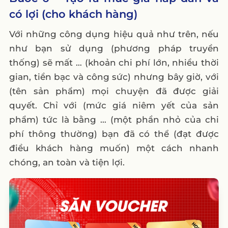
có lợi (cho khách hàng)
Với những công dụng hiệu quả như trên, nếu
như bạn sử dụng (phương pháp truyền
thống) sẽ mất … (khoản chi phí lớn, nhiều thời
gian, tiền bạc và công sức) nhưng bây giờ, với
(tên sản phẩm) mọi chuyện đã được giải
quyết. Chỉ với (mức giá niêm yết của sản
phẩm) tức là bằng … (một phần nhỏ của chi
phí thông thường) bạn đã có thể (đạt được
điều khách hàng muốn) một cách nhanh
chóng, an toàn và tiện lợi.