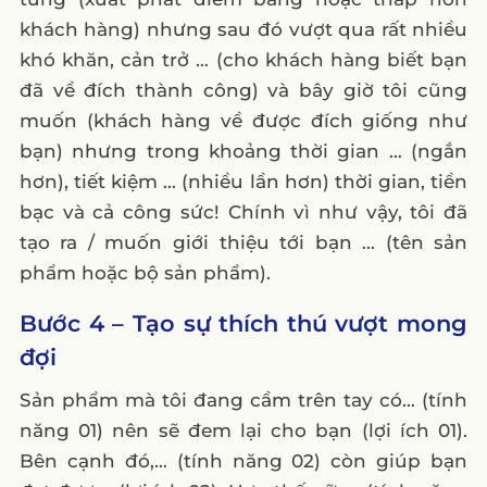
khách hàng) nhưng sau đó vượt qua rất nhiều
khó khăn, cản trở … (cho khách hàng biết bạn
đã về đích thành công) và bây giờ tôi cũng
muốn (khách hàng về được đích giống như
bạn) nhưng trong khoảng thời gian … (ngắn
hơn), tiết kiệm … (nhiều lần hơn) thời gian, tiền
bạc và cả công sức! Chính vì như vậy, tôi đã
tạo ra / muốn giới thiệu tới bạn … (tên sản
phẩm hoặc bộ sản phẩm).
Bước 4 – Tạo sự thích thú vượt mong
đợi
Sản phẩm mà tôi đang cầm trên tay có… (tính
năng 01) nên sẽ đem lại cho bạn (lợi ích 01).
Bên cạnh đó,… (tính năng 02) còn giúp bạn