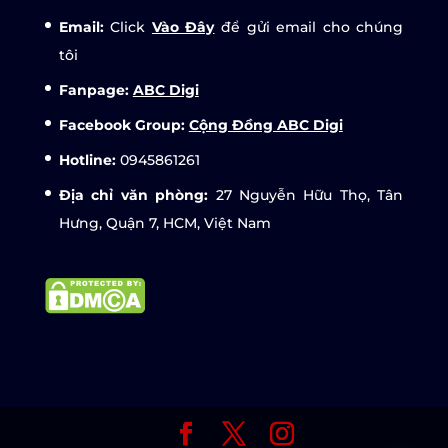
Email:
Click
Vào Đây
để gửi email cho chúng
tôi
Fanpage:
ABC Digi
Facebook Group:
Cộng Đồng ABC Digi
Hotline:
0945861261
Địa chỉ văn phòng:
27 Nguyễn Hữu Thọ, Tân
Hưng, Quận 7, HCM, Việt Nam