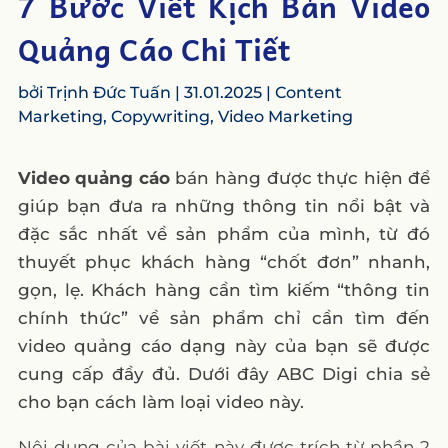
7 Bước Viết Kịch Bản Video
Quảng Cáo Chi Tiết
bởi
Trịnh Đức Tuấn
|
31.01.2025
|
Content
Marketing
,
Copywriting
,
Video Marketing
Video quảng cáo
bán hàng được thực hiện để
giúp bạn đưa ra những thông tin nổi bật và
đặc sắc nhất về sản phẩm của mình, từ đó
thuyết phục khách hàng “chốt đơn” nhanh,
gọn, lẹ. Khách hàng cần tìm kiếm “thông tin
chính thức” về sản phẩm chỉ cần tìm đến
video quảng cáo dạng này của bạn sẽ được
cung cấp đầy đủ. Dưới đây ABC Digi chia sẻ
cho bạn cách làm loại video này.
Nội dung của bài viết này được trích từ phần 2