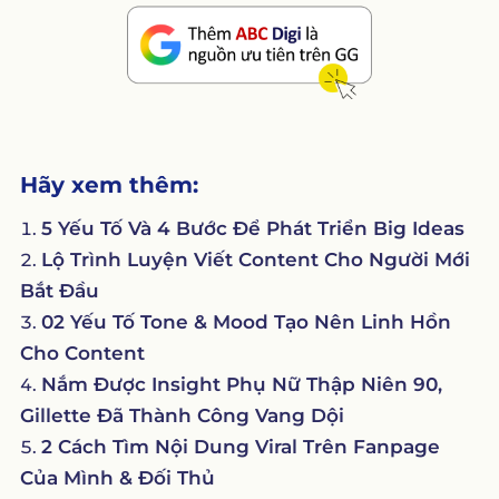
Hãy xem thêm:
5 Yếu Tố Và 4 Bước Để Phát Triển Big Ideas
Lộ Trình Luyện Viết Content Cho Người Mới
Bắt Đầu
02 Yếu Tố Tone & Mood Tạo Nên Linh Hồn
Cho Content
Nắm Được Insight Phụ Nữ Thập Niên 90,
Gillette Đã Thành Công Vang Dội
2 Cách Tìm Nội Dung Viral Trên Fanpage
Của Mình & Đối Thủ