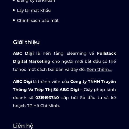
Đăng ký tài khoản
Lấy lại mật khẩu
Chính sách bảo mật
Giới thiệu
ABC Digi
là nền tảng Elearning về
Fullstack
Digital Marketing
cho người mới bắt đầu có thể
tự học một cách bài bản và đầy đủ.
Xem thêm…
ABC Digi
là thành viên của
Công ty TNHH Truyền
Thông Và Tiếp Thị Số ABC Digi
– Giấy phép kinh
doanh số
0319193740
cấp bởi Sở đầu tư và kế
hoạch TP Hồ Chí Minh.
Liên hệ