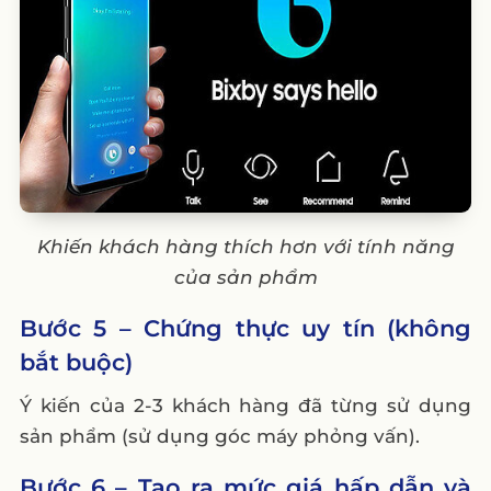
Khiến khách hàng thích hơn với tính năng
của sản phẩm
Bước 5 – Chứng thực uy tín (không
bắt buộc)
Ý kiến của 2-3 khách hàng đã từng sử dụng
sản phẩm (sử dụng góc máy phỏng vấn).
Bước 6 – Tạo ra mức giá hấp dẫn và