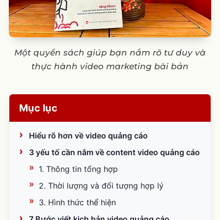
Một quyển sách giúp bạn nắm rõ tư duy và
thực hành video marketing bài bản
Mục lục
Hiểu rõ hơn về video quảng cáo
3 yếu tố cần nắm về content video quảng cáo
1. Thông tin tổng hợp
2. Thời lượng và đối tượng hợp lý
3. Hình thức thể hiện
7 Bước viết kịch bản video quảng cáo