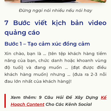
Đừng ngại nói nhiều nếu nói hay
7 Bước viết kịch bản video
quảng cáo
Bước 1 – Tạo cảm xúc đồng cảm
Xin chào, bạn là … (tên tệp khách hàng tiềm
năng của bạn, chức danh hoặc khoanh vùng
độ tuổi) và đang muốn … (đạt được điều
khách hàng muốn) nhưng … (đưa ra 2-3 nỗi
đau lớn nhất của khách hàng)!
Xem thêm: 9 Câu Hỏi Để Xây Dựng
Kế
Hoạch Content
Cho Các Kênh Social