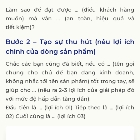
Làm sao để đạt được … (điều khách hàng
muốn) mà vẫn … (an toàn, hiệu quả và
tiết kiệm)?
Bước 2 – Tạo sự thu hút (nêu lợi ích
chính của dòng sản phẩm)
Chắc các bạn cũng đã biết, nếu có … (tên gọi
chung cho chủ đề bạn đang kinh doanh,
không nhắc tới tên sản phẩm) tốt trong tay, sẽ
giúp cho … (nêu ra 2-3 lợi ích của giải pháp đó
với mức độ hấp dẫn tăng dần):
Đầu tiên là … (lợi ích 01) Tiếp theo là … (lợi ích
02) Cuối cùng là … (lợi ích 03)