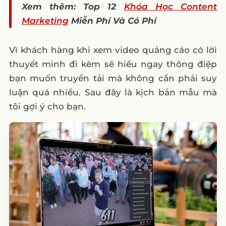
Xem thêm: Top 12
Khóa Học Content
Marketing
Miễn Phí Và Có Phí
Vì khách hàng khi xem video quảng cáo có lời
thuyết minh đi kèm sẽ hiểu ngay thông điệp
bạn muốn truyền tải mà không cần phải suy
luận quá nhiều. Sau đây là kịch bản mẫu mà
tôi gợi ý cho bạn.