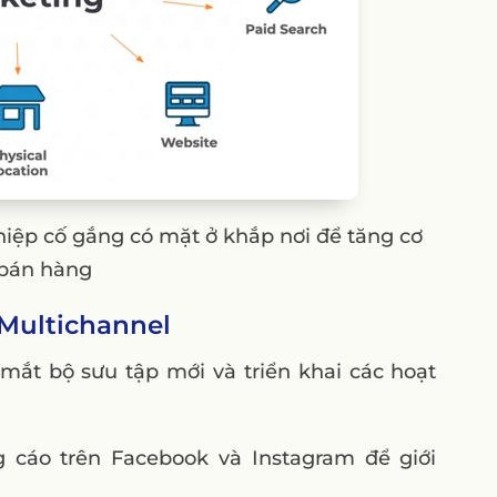
iệp cố gắng có mặt ở khắp nơi để tăng cơ
 bán hàng
h Multichannel
 mắt bộ sưu tập mới và triển khai các hoạt
cáo trên Facebook và Instagram để giới