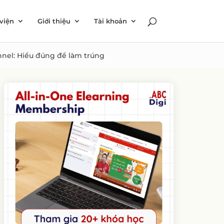
viện
Giới thiệu
Tài khoản
nel: Hiểu đúng để làm trúng