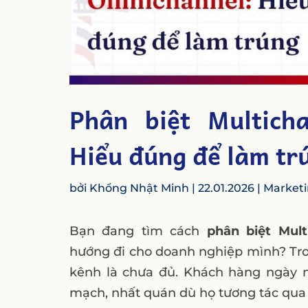
Phân biệt Multich
Hiểu đúng để làm tr
bởi
Khổng Nhật Minh
|
22.01.2026
|
Marketi
Bạn đang tìm cách
phân biệt Mul
hướng đi cho doanh nghiệp mình? Trong
kênh là chưa đủ. Khách hàng ngày n
mạch, nhất quán dù họ tương tác qua 