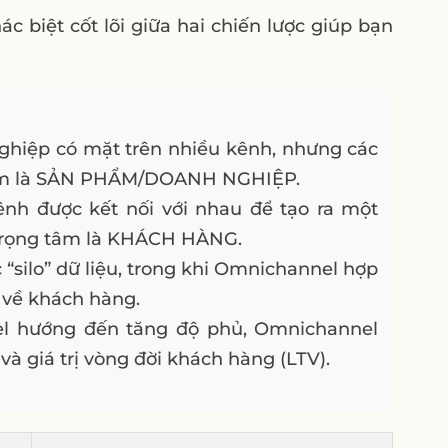
ác biệt cốt lõi giữa hai chiến lược giúp bạn
hiệp có mặt trên nhiều kênh, nhưng các
 tâm là SẢN PHẨM/DOANH NGHIỆP.
nh được kết nối với nhau để tạo ra một
 Trọng tâm là KHÁCH HÀNG.
 “silo” dữ liệu, trong khi Omnichannel hợp
ộ về khách hàng.
l hướng đến tăng độ phủ, Omnichannel
à giá trị vòng đời khách hàng (LTV).