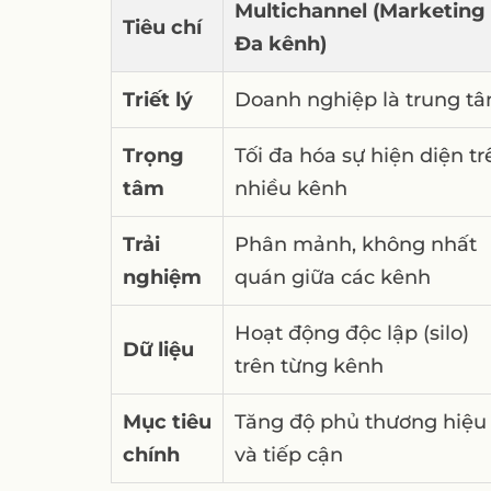
Multichannel (Marketing
Tiêu chí
Đa kênh)
Triết lý
Doanh nghiệp là trung t
Trọng
Tối đa hóa sự hiện diện tr
tâm
nhiều kênh
Trải
Phân mảnh, không nhất
nghiệm
quán giữa các kênh
Hoạt động độc lập (silo)
Dữ liệu
trên từng kênh
Mục tiêu
Tăng độ phủ thương hiệu
chính
và tiếp cận