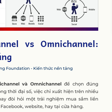
annel vs Omnichannel:
úng
ng Foundation - Kiến thức nền tảng
tichannel và Omnichannel
để chọn đúng
 thời đại số, việc chỉ xuất hiện trên nhiều
ay đòi hỏi một trải nghiệm mua sắm liền
Facebook, website, hay tại cửa hàng.