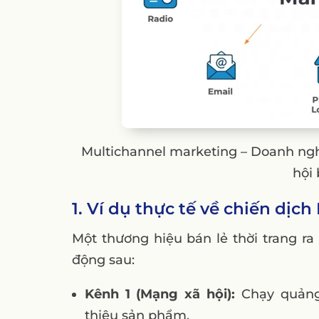
Multichannel marketing – Doanh ngh
hội
1. Ví dụ thực tế về chiến dịc
Một thương hiệu bán lẻ thời trang ra
động sau:
Kênh 1 (Mạng xã hội):
Chạy quảng 
thiệu sản phẩm.