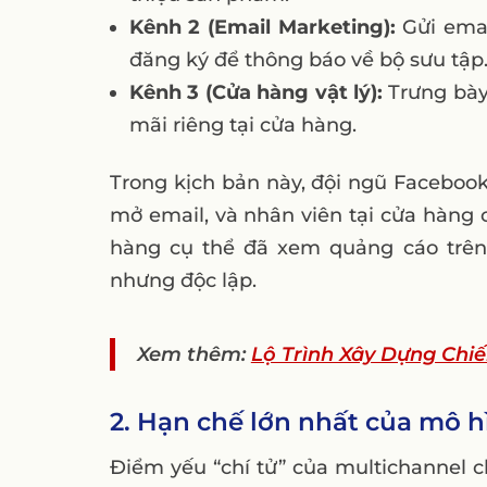
Kênh 2 (Email Marketing):
Gửi emai
đăng ký để thông báo về bộ sưu tập
Kênh 3 (Cửa hàng vật lý):
Trưng bày
mãi riêng tại cửa hàng.
Trong kịch bản này, đội ngũ Faceboo
mở email, và nhân viên tại cửa hàng 
hàng cụ thể đã xem quảng cáo trên
nhưng độc lập.
Xem thêm:
Lộ Trình Xây Dựng Chi
2. Hạn chế lớn nhất của mô 
Điểm yếu “chí tử” của multichannel c