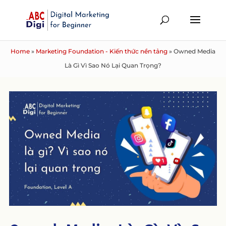
Home
»
Marketing Foundation - Kiến thức nền tảng
»
Owned Media
Là Gì Vì Sao Nó Lại Quan Trọng?