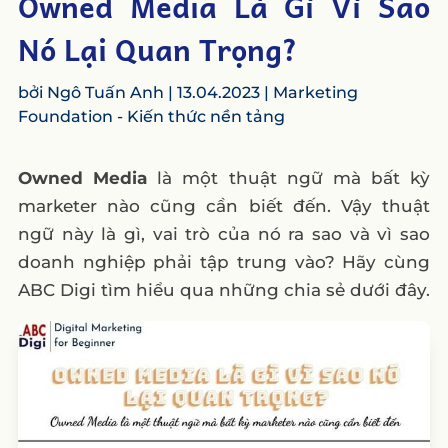
Owned Media Là Gì Vì Sao
Nó Lại Quan Trọng?
bởi
Ngô Tuấn Anh
|
13.04.2023
|
Marketing
Foundation - Kiến thức nền tảng
Owned Media
là một thuật ngữ mà bất kỳ
marketer nào cũng cần biết đến. Vậy thuật
ngữ này là gì, vai trò của nó ra sao và vì sao
doanh nghiệp phải tập trung vào? Hãy cùng
ABC Digi tìm hiểu qua những chia sẻ dưới đây.