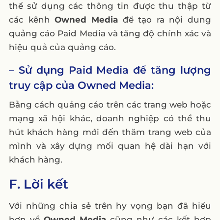
thể sử dụng các thông tin được thu thập từ
các kênh
Owned Media
để tạo ra nội dung
quảng cáo Paid Media và tăng độ chính xác và
hiệu quả của quảng cáo.
– Sử dụng Paid Media để tăng lượng
truy cập của Owned Media:
Bằng cách quảng cáo trên các trang web hoặc
mạng xã hội khác, doanh nghiệp có thể thu
hút khách hàng mới đến thăm trang web của
mình và xây dựng mối quan hệ dài hạn với
khách hàng.
F. Lời kết
Với những chia sẻ trên hy vọng bạn đã hiểu
hơn về
Owned Media
cũng như các kết hợp