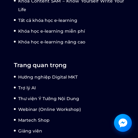
Khóa Content 5AM – Know Yourself Write Your
Life
Tất cả khóa học e-learning
Khóa học e-learning miễn phí
Khóa học e-learning nâng cao
Trang quan trọng
Hướng nghiệp Digital MKT
Trợ lý AI
Thư viện Ý Tưởng Nội Dung
Webinar (Online Workshop)
Martech Shop
Giảng viên