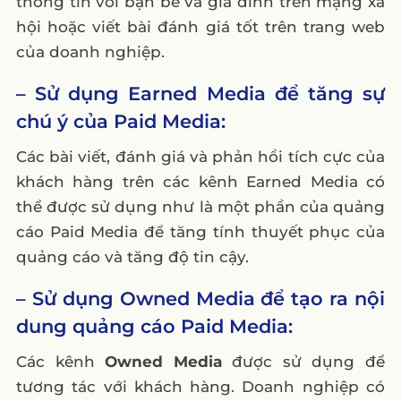
thông tin với bạn bè và gia đình trên mạng xã
hội hoặc viết bài đánh giá tốt trên trang web
của doanh nghiệp.
– Sử dụng Earned Media để tăng sự
chú ý của Paid Media:
Các bài viết, đánh giá và phản hồi tích cực của
khách hàng trên các kênh Earned Media có
thể được sử dụng như là một phần của quảng
cáo Paid Media để tăng tính thuyết phục của
quảng cáo và tăng độ tin cậy.
– Sử dụng Owned Media để tạo ra nội
dung quảng cáo Paid Media:
Các kênh
Owned Media
được sử dụng để
tương tác với khách hàng. Doanh nghiệp có