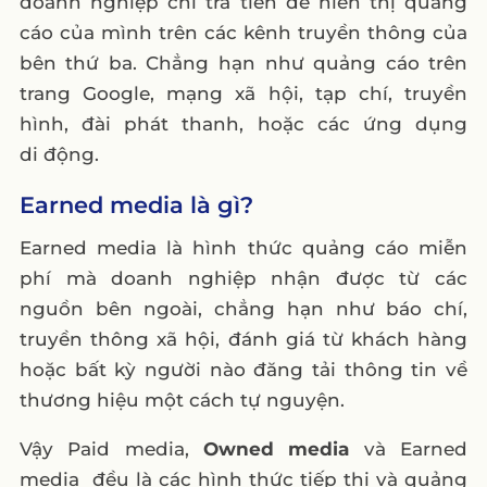
doanh nghiệp chi trả tiền để hiển thị quảng
cáo của mình trên các kênh truyền thông của
bên thứ ba. Chẳng hạn như quảng cáo trên
trang Google, mạng xã hội, tạp chí, truyền
hình, đài phát thanh, hoặc các ứng dụng
di động.
Earned media là gì?
Earned media là hình thức quảng cáo miễn
phí mà doanh nghiệp nhận được từ các
nguồn bên ngoài, chẳng hạn như báo chí,
truyền thông xã hội, đánh giá từ khách hàng
hoặc bất kỳ người nào đăng tải thông tin về
thương hiệu một cách tự nguyện.
Vậy Paid media,
Owned media
và Earned
media đều là các hình thức tiếp thị và quảng