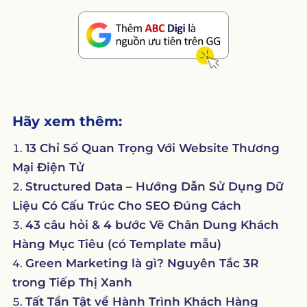
Hãy xem thêm:
13 Chỉ Số Quan Trọng Với Website Thương
Mại Điện Tử
Structured Data – Hướng Dẫn Sử Dụng Dữ
Liệu Có Cấu Trúc Cho SEO Đúng Cách
43 câu hỏi & 4 bước Vẽ Chân Dung Khách
Hàng Mục Tiêu (có Template mẫu)
Green Marketing là gì? Nguyên Tắc 3R
trong Tiếp Thị Xanh
Tất Tần Tật về Hành Trình Khách Hàng