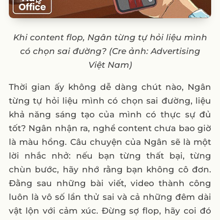
Khi content flop, Ngân từng tự hỏi liệu mình
có chọn sai đường? (Cre ảnh: Advertising
Việt Nam)
Thời gian ấy không dễ dàng chút nào, Ngân
từng tự hỏi liệu mình có chọn sai đường, liệu
khả năng sáng tạo của mình có thực sự đủ
tốt? Ngân nhận ra, nghề content chưa bao giờ
là màu hồng. Câu chuyện của Ngân sẽ là một
lời nhắc nhở: nếu bạn từng thất bại, từng
chùn bước, hãy nhớ rằng bạn không cô đơn.
Đằng sau những bài viết, video thành công
luôn là vô số lần thử sai và cả những đêm dài
vật lộn với cảm xúc. Đừng sợ flop, hãy coi đó