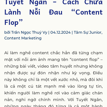
Tuyết Ngân – Cách Chữa
Lành Nỗi Đau “Content
Flop”
bởi
Trần Ngọc Thuý Vy
|
04.12.2024
|
Tâm Sự Junior
,
Content Marketing
Ai làm nghề content chắc hẳn đã từng chạm
mặt với nỗi ám ảnh mang tên “content flop” –
những bài viết, video tâm huyết nhưng không
nhận được sự đón nhận như kỳ vọng. Điều
này không chỉ là một vết xước nhỏ, mà đôi khi
là cả một cú tát mạnh mẽ vào lòng tự tin,
khiến người làm nghề rơi vào cảm giác chán
nản, nghi ngờ chính mình. Với Tuyết Ngân,
những ngày tháng đó từng là cả một hành