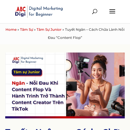
Home
»
Tâm Sự
»
Tâm Sự Junior
»
Tuyết Ngân – Cách Chữa Lành Nỗi
Đau “Content Flop”