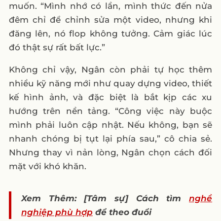
muốn. “Mình nhớ có lần, mình thức đến nửa
đêm chỉ để chỉnh sửa một video, nhưng khi
đăng lên, nó flop không tưởng. Cảm giác lúc
đó thật sự rất bất lực.”
Không chỉ vậy, Ngân còn phải tự học thêm
nhiều kỹ năng mới như quay dựng video, thiết
kế hình ảnh, và đặc biệt là bắt kịp các xu
hướng trên nền tảng. “Công việc này buộc
mình phải luôn cập nhật. Nếu không, bạn sẽ
nhanh chóng bị tụt lại phía sau,” cô chia sẻ.
Nhưng thay vì nản lòng, Ngân chọn cách đối
mặt với khó khăn.
Xem Thêm: [Tâm sự] Cách tìm
nghề
nghiệp phù hợp
để theo đuổi