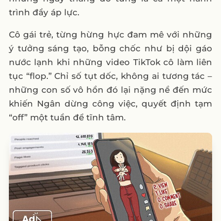
trình đầy áp lực.
Cô gái trẻ, từng hừng hực đam mê với những
ý tưởng sáng tạo, bỗng chốc như bị dội gáo
nước lạnh khi những video TikTok cô làm liên
tục “flop.” Chỉ số tụt dốc, không ai tương tác –
những con số vô hồn đó lại nặng nề đến mức
khiến Ngân dừng công việc, quyết định tạm
“off” một tuần để tĩnh tâm.