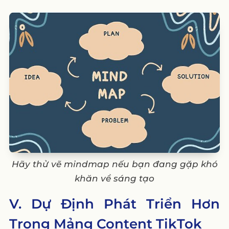
Hãy thử vẽ mindmap nếu bạn đang gặp khó
khăn về sáng tạo
V. Dự Định Phát Triển Hơn
Trong Mảng Content TikTok