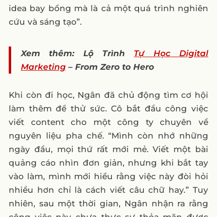
idea bay bổng mà là cả một quá trình nghiên
cứu và sáng tạo”.
Xem thêm: Lộ Trình
Tự Học Digital
Marketing
– From Zero to Hero
Khi còn đi học, Ngân đã chủ động tìm cơ hội
làm thêm để thử sức. Cô bắt đầu công việc
viết content cho một công ty chuyên về
nguyên liệu pha chế. “Mình còn nhớ những
ngày đầu, mọi thứ rất mới mẻ. Viết một bài
quảng cáo nhìn đơn giản, nhưng khi bắt tay
vào làm, mình mới hiểu rằng việc này đòi hỏi
nhiều hơn chỉ là cách viết câu chữ hay.” Tuy
nhiên, sau một thời gian, Ngân nhận ra rằng