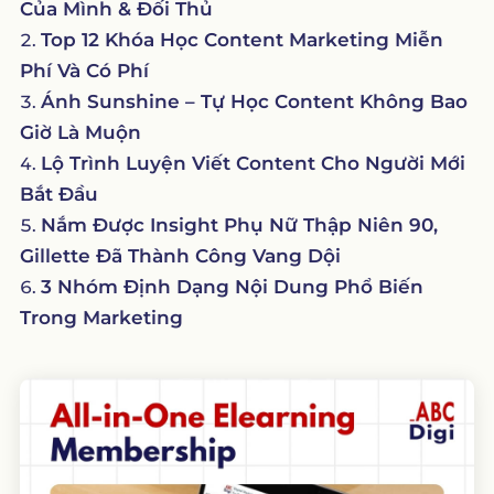
Của Mình & Đối Thủ
Top 12 Khóa Học Content Marketing Miễn
Phí Và Có Phí
Ánh Sunshine – Tự Học Content Không Bao
Giờ Là Muộn
Lộ Trình Luyện Viết Content Cho Người Mới
Bắt Đầu
Nắm Được Insight Phụ Nữ Thập Niên 90,
Gillette Đã Thành Công Vang Dội
3 Nhóm Định Dạng Nội Dung Phổ Biến
Trong Marketing