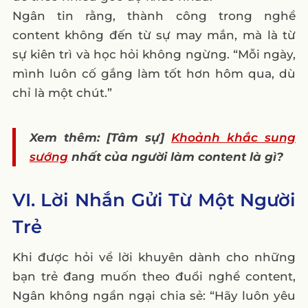
Ngân tin rằng, thành công trong nghề
content không đến từ sự may mắn, mà là từ
sự kiên trì và học hỏi không ngừng. “Mỗi ngày,
mình luôn cố gắng làm tốt hơn hôm qua, dù
chỉ là một chút.”
Xem thêm: [Tâm sự]
Khoảnh khắc sung
sướng
nhất của người làm content là gì?
VI. Lời Nhắn Gửi Từ Một Người
Trẻ
Khi được hỏi về lời khuyên dành cho những
bạn trẻ đang muốn theo đuổi nghề content,
Ngân không ngần ngại chia sẻ: “Hãy luôn yêu