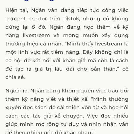
Hiện tại, Ngân vẫn đang tiếp tục công việc
content creator trên TikTok, nhưng cô không
dừng lại ở đó. Ngân đang học thêm về kỹ
năng livestream và mong muốn xây dựng
thương hiệu cá nhân. “Mình thấy livestream là
một lĩnh vực rất tiềm năng. Đây không chỉ là
cơ hội để kết nối với khán giả mà còn là cách
để tạo ra giá trị lâu dài cho bản thân,” cô
chia sẻ.
Ngoài ra, Ngân cũng không quên việc trau dồi
thêm kỹ năng viết và thiết kế. “Mình thường
xuyên đọc sách để cải thiện vốn từ và học hỏi
cách các tác giả kể chuyện. Việc đọc nhiều
giúp mình mở rộng tư duy và nhìn nhận vấn
đề theo nhiều góc độ khác nhau.”