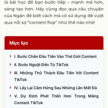
là bài học để bạn bước tiếp – mạnh mẽ hơn,
sáng tạo hơn. Hãy cùng đọc qua câu chuyện
của Ngân để biết cách mà cô sử dụng để vượt
qua nỗi sợ “content flop” như thế nào nhé!
Mục lục
I. Bước Chân Đầu Tiên Vào Thế Giới Content
II. Bước Ngoặt Đến Từ TikTok
III. Những Thử Thách Đầu Tiên Với Content
TikTok
IV. Lấy Lại Cảm Hứng Sau Những Lần Mất Đà
V. Dự Định Phát Triển Hơn Trong Mảng
Content TikTok