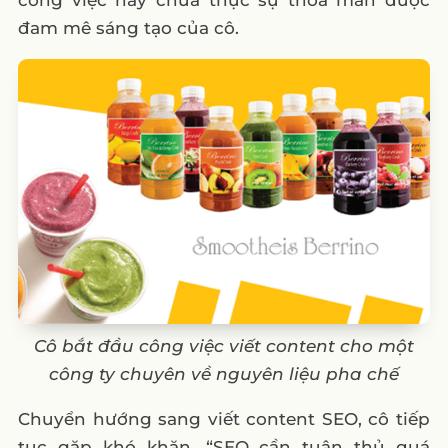
công việc này chưa thực sự thỏa mãn được
đam mê sáng tạo của cô.
Cô bắt đầu công việc viết content cho một
công ty chuyên về nguyên liệu pha chế
Chuyển hướng sang viết content SEO, cô tiếp
tục gặp khó khăn. “SEO cần tuân thủ quá