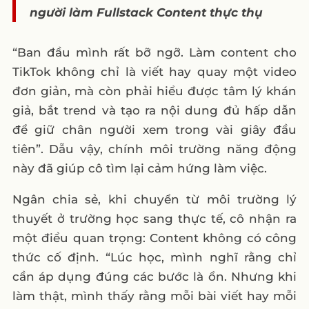
người làm Fullstack Content thực thụ
“Ban đầu mình rất bỡ ngỡ. Làm content cho
TikTok không chỉ là viết hay quay một video
đơn giản, mà còn phải hiểu được tâm lý khán
giả, bắt trend và tạo ra nội dung đủ hấp dẫn
để giữ chân người xem trong vài giây đầu
tiên”. Dẫu vậy, chính môi trường năng động
này đã giúp cô tìm lại cảm hứng làm việc.
Ngân chia sẻ, khi chuyển từ môi trường lý
thuyết ở trường học sang thực tế, cô nhận ra
một điều quan trọng: Content không có công
thức cố định. “Lúc học, mình nghĩ rằng chỉ
cần áp dụng đúng các bước là ổn. Nhưng khi
làm thật, mình thấy rằng mỗi bài viết hay mỗi