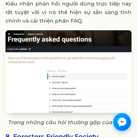
Kiểu nhận phản hồi người dùng trực tiếp này
rất tuyệt vời vì nó thể hiện sự sẵn sàng tinh
chỉnh và cải thiện phần FAQ.
Trang những câu hỏi thường gặp của UCAS
8. Foresters Friendly Society