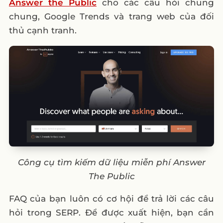
Answer the Public
cho các câu hỏi chung
chung, Google Trends và trang web của đối
thủ cạnh tranh.
Công cụ tìm kiếm dữ liệu miễn phí Answer
The Public
FAQ của bạn luôn có cơ hội để trả lời các câu
hỏi trong SERP. Để được xuất hiện, bạn cần