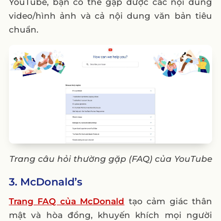
YouTube, bạn có thể gặp được các nội dung
video/hình ảnh và cả nội dung văn bản tiêu
chuẩn.
Trang câu hỏi thường gặp (FAQ) của YouTube
3. McDonald’s
Trang FAQ của McDonald
tạo cảm giác thân
mật và hòa đồng, khuyến khích mọi người