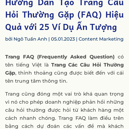
Hướng Dẫn Tạo Trang Câu
Hỏi Thường Gặp (FAQ) Hiệu
Quả với 25 Ví Dụ Ấn Tượng
bởi
Ngô Tuấn Anh
|
05.01.2023
|
Content Marketing
Trang FAQ (Frequently Asked Question)
có
tên tiếng Việt là
Trang Các Câu Hỏi Thường
Gặp
, thỉnh thoảng cũng được biết đến với cái
tên trung tâm thông tin.
Trang cũng đóng một vai trò khá quan trọng
vì nó cho phép doanh nghiệp phản hồi những
câu hỏi thường được hỏi từ khách hàng một
cách nhanh chóng. Trang FAQ làm điều trên
bằng cách dự đoán các vấn đề mà khách