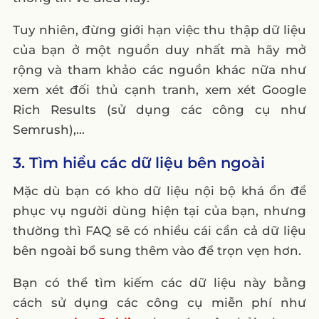
Tuy nhiên, đừng giới hạn việc thu thập dữ liệu
của bạn ở một nguồn duy nhất mà hãy mở
rộng và tham khảo các nguồn khác nữa như
xem xét đối thủ cạnh tranh, xem xét Google
Rich Results (sử dụng các công cụ như
Semrush),…
3. Tìm hiểu các dữ liệu bên ngoài
Mặc dù bạn có kho dữ liệu nội bộ khá ổn để
phục vụ người dùng hiện tại của bạn, nhưng
thường thì FAQ sẽ có nhiều cái cần cả dữ liệu
bên ngoài bổ sung thêm vào để trọn vẹn hơn.
Bạn có thể tìm kiếm các dữ liệu này bằng
cách sử dụng các công cụ miễn phí như