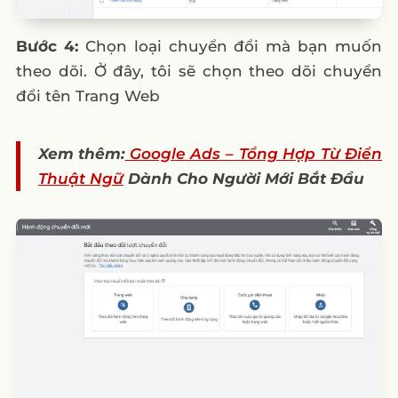
Bước 4:
Chọn loại chuyển đổi mà bạn muốn
theo dõi. Ở đây, tôi sẽ chọn theo dõi chuyển
đổi tên Trang Web
Xem thêm:
Google Ads – Tổng Hợp Từ Điển
Thuật Ngữ
Dành Cho Người Mới Bắt Đầu