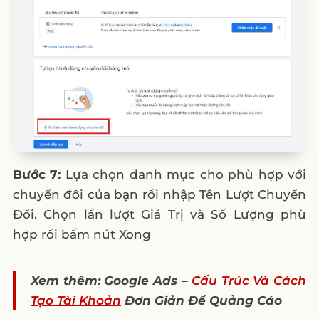
Bước 7:
Lựa chọn danh mục cho phù hợp với
chuyển đổi của bạn rồi nhập Tên Lượt Chuyển
Đổi. Chọn lần lượt Giá Trị và Số Lượng phù
hợp rồi bấm nút Xong
Xem thêm: Google Ads –
Cấu Trúc Và Cách
Tạo Tài Khoản
Đơn Giản Để Quảng Cáo