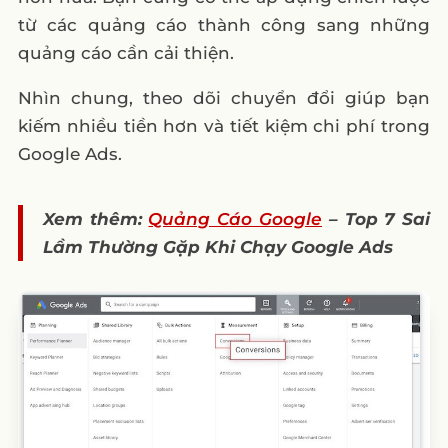
từ các quảng cáo thành công sang những
1. Cách tạo chuyển đổi mới trong Google
quảng cáo cần cải thiện.
Ads
2. Cài đặt chuyển đổi trên Google Tag
Nhìn chung, theo dõi chuyển đổi giúp bạn
Manager
kiếm nhiều tiền hơn và tiết kiệm chi phí trong
Google Ads.
Lời Kết
Xem thêm:
Quảng Cáo Google
– Top 7 Sai
Lầm Thường Gặp Khi Chạy Google Ads