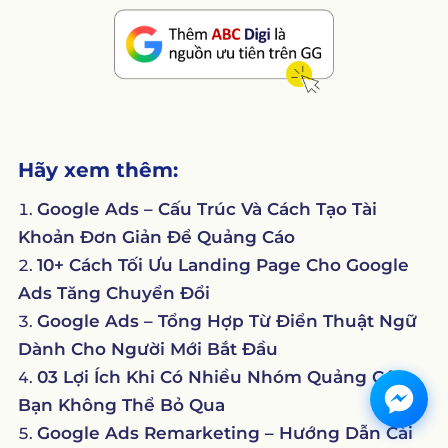
Hãy xem thêm:
Google Ads – Cấu Trúc Và Cách Tạo Tài
Khoản Đơn Giản Để Quảng Cáo
10+ Cách Tối Ưu Landing Page Cho Google
Ads Tăng Chuyển Đổi
Google Ads – Tổng Hợp Từ Điển Thuật Ngữ
Dành Cho Người Mới Bắt Đầu
03 Lợi Ích Khi Có Nhiều Nhóm Quảng Cáo
Bạn Không Thể Bỏ Qua
Google Ads Remarketing – Hướng Dẫn Cài