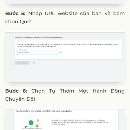
Bước 5:
Nhập URL website của bạn và bấm
chọn Quét
Bước 6:
Chọn Tự Thêm Một Hành Động
Chuyển Đổi