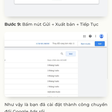
Bước 9:
Bấm nút Gửi → Xuất bản → Tiếp Tục
Như vậy là bạn đã cài đặt thành công chuyển
đổi Google Ads rồi.