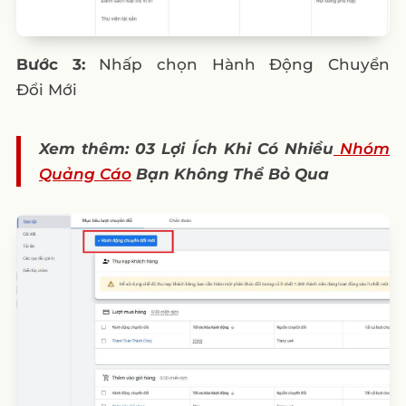
Bước 3:
Nhấp chọn Hành Động Chuyển
Đổi Mới
Xem thêm: 03 Lợi Ích Khi Có Nhiều
Nhóm
Quảng Cáo
Bạn Không Thể Bỏ Qua