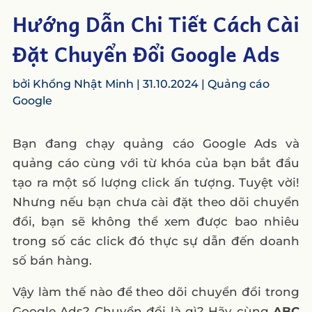
Hướng Dẫn Chi Tiết Cách Cài
Đặt Chuyển Đổi Google Ads
bởi
Khổng Nhật Minh
|
31.10.2024
|
Quảng cáo
Google
Bạn đang chạy quảng cáo Google Ads và
quảng cáo cùng với từ khóa của bạn bắt đầu
tạo ra một số lượng click ấn tượng. Tuyệt vời!
Nhưng nếu bạn chưa cài đặt theo dõi chuyển
đổi, bạn sẽ không thể xem được bao nhiêu
trong số các click đó thực sự dẫn đến doanh
số bán hàng.
Vậy làm thế nào để theo dõi chuyển đổi trong
Google Ads? Chuyển đổi là gì? Hãy cùng
ABC