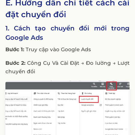
E. Hướng dẫn chi tiết cách cài
đặt chuyển đổi
1. Cách tạo chuyển đổi mới trong
Google Ads
Bước 1:
Truy cập vào Google Ads
Bước 2:
Công Cụ Và Cài Đặt → Đo lường → Lượt
chuyển đổi