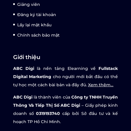
Giảng viên
Đăng ký tài khoản
Lấy lại mật khẩu
Chính sách bảo mật
Giới thiệu
ABC Digi
là nền tảng Elearning về
Fullstack
Digital Marketing
cho người mới bắt đầu có thể
tự học một cách bài bản và đầy đủ.
Xem thêm…
ABC Digi
là thành viên của
Công ty TNHH Truyền
Thông Và Tiếp Thị Số ABC Digi
– Giấy phép kinh
doanh số
0319193740
cấp bởi Sở đầu tư và kế
hoạch TP Hồ Chí Minh.