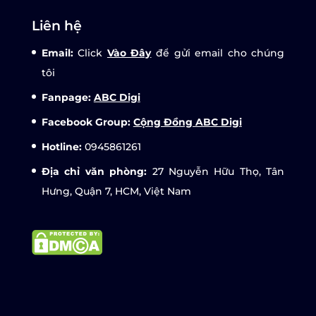
Liên hệ
Email:
Click
Vào Đây
để gửi email cho chúng
tôi
Fanpage:
ABC Digi
Facebook Group:
Cộng Đồng ABC Digi
Hotline:
0945861261
Địa chỉ văn phòng:
27 Nguyễn Hữu Thọ, Tân
Hưng, Quận 7, HCM, Việt Nam