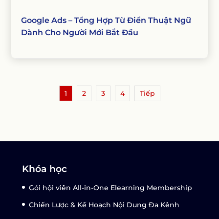
Google Ads – Tổng Hợp Từ Điển Thuật Ngữ
Dành Cho Người Mới Bắt Đầu
1
2
3
4
Tiếp
Khóa học
Gói hội viên All-in-One Elearning Membership
Chiến Lược & Kế Hoạch Nội Dung Đa Kênh