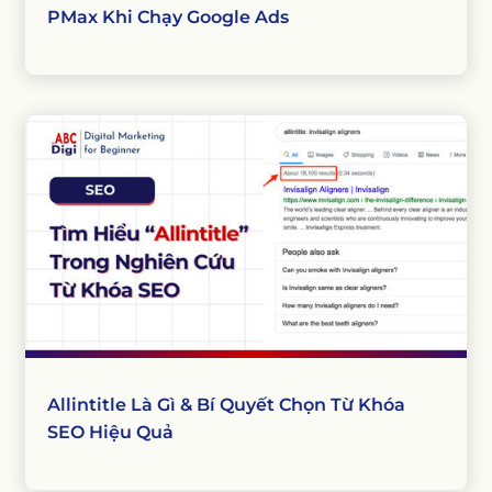
PMax Khi Chạy Google Ads
Allintitle Là Gì & Bí Quyết Chọn Từ Khóa
SEO Hiệu Quả