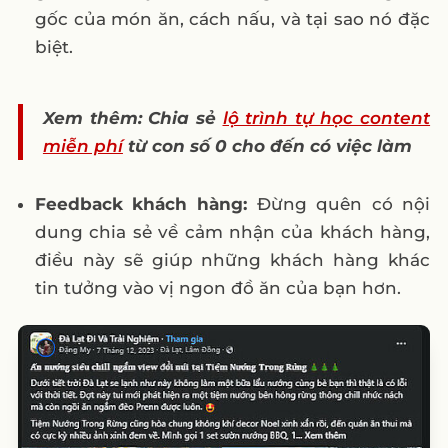
gốc của món ăn, cách nấu, và tại sao nó đặc
biệt.
Xem thêm: Chia sẻ
lộ trình tự học content
miễn phí
từ con số 0 cho đến có việc làm
Feedback khách hàng:
Đừng quên có nội
dung chia sẻ về cảm nhận của khách hàng,
điều này sẽ giúp những khách hàng khác
tin tưởng vào vị ngon đồ ăn của bạn hơn.