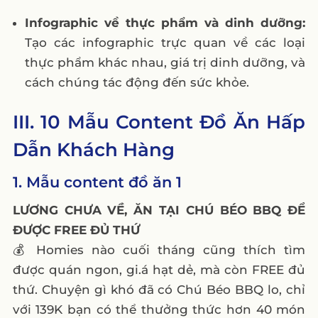
Infographic về thực phẩm và dinh dưỡng:
Tạo các infographic trực quan về các loại
thực phẩm khác nhau, giá trị dinh dưỡng, và
cách chúng tác động đến sức khỏe.
III. 10 Mẫu Content Đồ Ăn Hấp
Dẫn Khách Hàng
1. Mẫu content đồ ăn 1
LƯƠNG CHƯA VỀ, ĂN TẠI CHÚ BÉO BBQ ĐỂ
ĐƯỢC FREE ĐỦ THỨ
💰 Homies nào cuối tháng cũng thích tìm
được quán ngon, gi.á hạt dẻ, mà còn FREE đủ
thứ. Chuyện gì khó đã có Chú Béo BBQ lo, chỉ
với 139K bạn có thể thưởng thức hơn 40 món