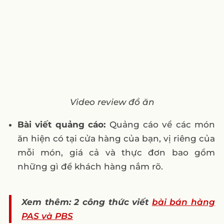
quảng bá nội dung đồ ăn?
Video review đồ ăn
Bài viết quảng cáo:
Quảng cáo về các món
ăn hiện có tại cửa hàng của bạn, vị riêng của
mỗi món, giá cả và thực đơn bao gồm
những gì để khách hàng nắm rõ.
Xem thêm: 2 công thức viết
bài bán hàng
PAS và PBS