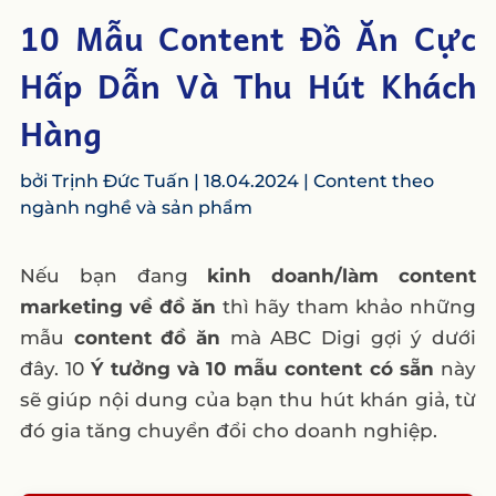
10 Mẫu Content Đồ Ăn Cực
Hấp Dẫn Và Thu Hút Khách
Hàng
bởi
Trịnh Đức Tuấn
|
18.04.2024
|
Content theo
ngành nghề và sản phẩm
Nếu bạn đang
kinh doanh/làm content
marketing về đồ ăn
thì hãy tham khảo những
mẫu
content đồ ăn
mà ABC Digi gợi ý dưới
đây. 10
Ý tưởng và 10 mẫu content có sẵn
này
sẽ giúp nội dung của bạn thu hút khán giả, từ
đó gia tăng chuyển đổi cho doanh nghiệp.