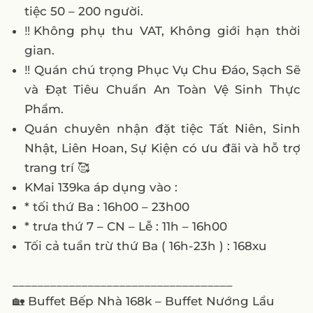
tiệc 50 – 200 người.
‼️Không phụ thu VAT, Không giới hạn thời
gian.
‼️ Quán chú trọng Phục Vụ Chu Đáo, Sạch Sẽ
và Đạt Tiêu Chuẩn An Toàn Vệ Sinh Thực
Phẩm.
Quán chuyên nhận đặt tiệc Tất Niên, Sinh
Nhật, Liên Hoan, Sự Kiện có ưu đãi và hỗ trợ
trang trí 🥰
KMai 139ka áp dụng vào :
* tối thứ Ba : 16h00 – 23h00
* trưa thứ 7 – CN – Lễ : 11h – 16h00
Tối cả tuần trừ thứ Ba ( 16h-23h ) : 168xu
___________________________________
🏡 Buffet Bếp Nhà 168k – Buffet Nướng Lẩu