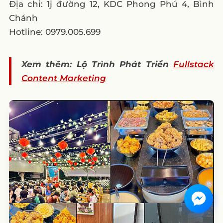
Địa chỉ: 1j đường 12, KDC Phong Phú 4, Bình
Chánh
Hotline: 0979.005.699
Xem thêm: Lộ Trình Phát Triển
Fullstack
Content Marketing