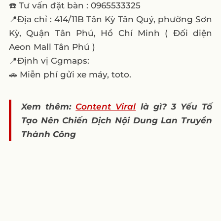
☎️ Tư vấn đặt bàn : 0965533325
📍Địa chỉ : 414/11B Tân Kỳ Tân Quý, phường Sơn
Kỳ, Quận Tân Phú, Hồ Chí Minh ( Đối diện
Aeon Mall Tân Phú )
📍Định vị Ggmaps:
🚗 Miễn phí gửi xe máy, toto.
Xem thêm:
Content Viral
là gì? 3 Yếu Tố
Tạo Nên Chiến Dịch Nội Dung Lan Truyền
Thành Công