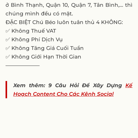
ở Bình Thạnh, Quận 10, Quận 7, Tân Bình,… thì
chúng mình đều có mặt.
ĐẶC BIỆT Chú Béo luôn tuân thủ 4 KHÔNG:
✅ Không Thuế VAT
✅ Không Phí Dịch Vụ
✅ Không Tăng Giá Cuối Tuần
✅ Không Giới Hạn Thời Gian
——————–
Xem thêm: 9 Câu Hỏi Để Xây Dựng
Kế
Hoạch Content Cho Các Kênh Social