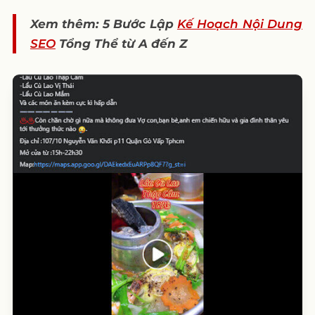
Xem thêm: 5 Bước Lập
Kế Hoạch Nội Dung
SEO
Tổng Thể từ A đến Z