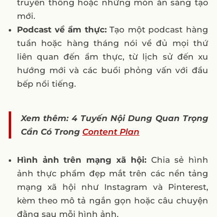
truyền thống hoặc những món ăn sáng tạo
mới.
Podcast về ẩm thực:
Tạo một podcast hàng
tuần hoặc hàng tháng nói về đủ mọi thứ
liên quan đến ẩm thực, từ lịch sử đến xu
hướng mới và các buổi phỏng vấn với đầu
bếp nổi tiếng.
Xem thêm: 4 Tuyến Nội Dung Quan Trọng
Cần Có Trong
Content Plan
Hình ảnh trên mạng xã hội:
Chia sẻ hình
ảnh thực phẩm đẹp mắt trên các nền tảng
mạng xã hội như Instagram và Pinterest,
kèm theo mô tả ngắn gọn hoặc câu chuyện
đằng sau mỗi hình ảnh.