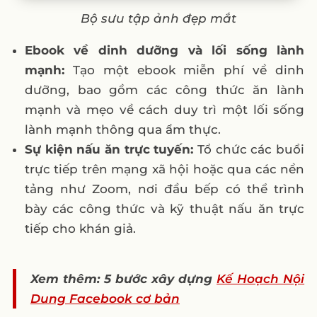
Bộ sưu tập ảnh đẹp mắt
Ebook về dinh dưỡng và lối sống lành
mạnh:
Tạo một ebook miễn phí về dinh
dưỡng, bao gồm các công thức ăn lành
mạnh và mẹo về cách duy trì một lối sống
lành mạnh thông qua ẩm thực.
Sự kiện nấu ăn trực tuyến:
Tổ chức các buổi
trực tiếp trên mạng xã hội hoặc qua các nền
tảng như Zoom, nơi đầu bếp có thể trình
bày các công thức và kỹ thuật nấu ăn trực
tiếp cho khán giả.
Xem thêm: 5 bước xây dựng
Kế Hoạch Nội
Dung Facebook cơ bản