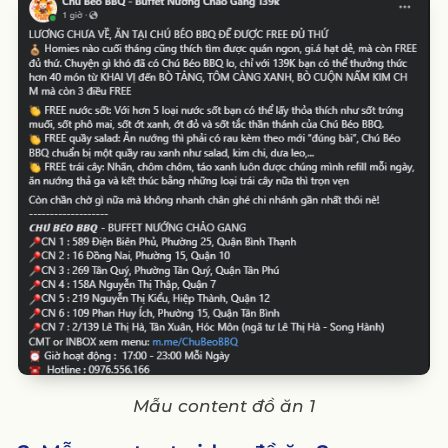
Mẫu content đồ ăn 1