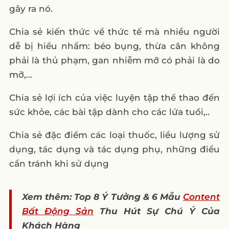
gây ra nó.
Chia sẻ kiến thức về thức tế mà nhiều người
dễ bị hiểu nhầm: béo bụng, thừa cân không
phải là thủ phạm, gan nhiễm mỡ có phải là do
mỡ,…
Chia sẻ lợi ích của việc luyện tập thể thao đến
sức khỏe, các bài tập dành cho các lứa tuổi,..
Chia sẻ đặc điểm các loại thuốc, liều lượng sử
dụng, tác dụng và tác dụng phụ, những điều
cần tránh khi sử dụng
Xem thêm: Top 8 Ý Tưởng & 6 Mẫu
Content
Bất Động Sản
Thu Hút Sự Chú Ý Của
Khách Hàng