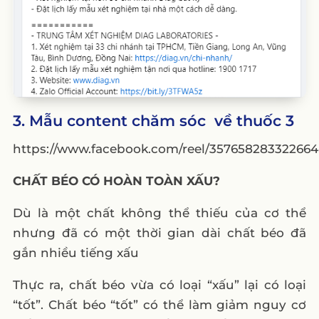
3. Mẫu content chăm sóc về thuốc 3
https://www.facebook.com/reel/357658283322664
CHẤT BÉO CÓ HOÀN TOÀN XẤU?
Dù là một chất không thể thiếu của cơ thể
nhưng đã có một thời gian dài chất béo đã
gắn nhiều tiếng xấu
Thực ra, chất béo vừa có loại “xấu” lại có loại
“tốt”. Chất béo “tốt” có thể làm giảm nguy cơ