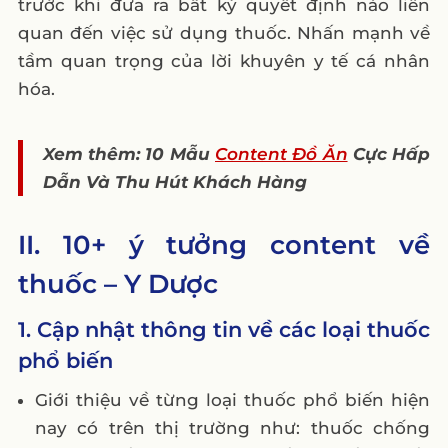
trước khi đưa ra bất kỳ quyết định nào liên
quan đến việc sử dụng thuốc. Nhấn mạnh về
tầm quan trọng của lời khuyên y tế cá nhân
hóa.
Xem thêm: 10 Mẫu
Content Đồ Ăn
Cực Hấp
Dẫn Và Thu Hút Khách Hàng
II. 10+ ý tưởng content về
thuốc – Y Dược
1. Cập nhật thông tin về các loại thuốc
phổ biến
Giới thiệu về từng loại thuốc phổ biến hiện
nay có trên thị trường như: thuốc chống