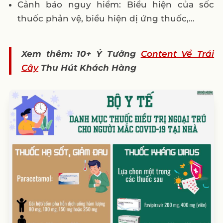
Cảnh báo nguy hiểm: Biểu hiện của sốc
thuốc phản vệ, biểu hiện dị ứng thuốc,…
Xem thêm: 10+ Ý Tưởng
Content Về Trái
Cây
Thu Hút Khách Hàng