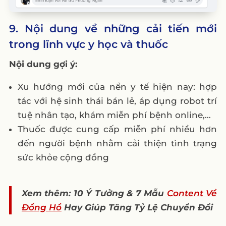
9. Nội dung về những cải tiến mới
trong lĩnh vực y học và thuốc
Nội dung gợi ý:
Xu hướng mới của nền y tế hiện nay: hợp
tác với hệ sinh thái bán lẻ, áp dụng robot trí
tuệ nhân tạo, khám miễn phí bệnh online,…
Thuốc được cung cấp miễn phí nhiều hơn
đến người bệnh nhằm cải thiện tình trạng
sức khỏe cộng đồng
Xem thêm: 10 Ý Tưởng & 7 Mẫu
Content Về
Đồng Hồ
Hay Giúp Tăng Tỷ Lệ Chuyển Đổi