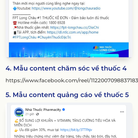
4. Mẫu content chăm sóc về thuốc 4
https://www.facebook.com/reel/112200709883718
5. Mẫu content quảng cáo về thuốc 5