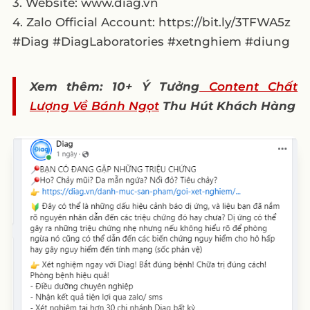
3. Website: www.diag.vn
4. Zalo Official Account: https://bit.ly/3TFWA5z
#Diag #DiagLaboratories #xetnghiem #diung
Xem thêm: 10+ Ý Tưởng
Content Chất
Lượng Về Bánh Ngọt
Thu Hút Khách Hàng