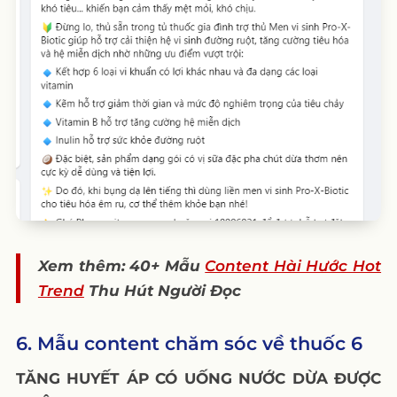
Xem thêm: 40+ Mẫu
Content Hài Hước Hot
Trend
Thu Hút Người Đọc
6. Mẫu content chăm sóc về thuốc 6
TĂNG HUYẾT ÁP CÓ UỐNG NƯỚC DỪA ĐƯỢC