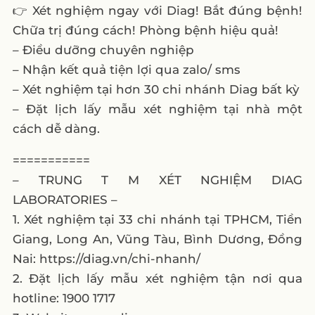
👉 Xét nghiệm ngay với Diag! Bắt đúng bệnh!
Chữa trị đúng cách! Phòng bệnh hiệu quả!
– Điều dưỡng chuyên nghiệp
– Nhận kết quả tiện lợi qua zalo/ sms
– Xét nghiệm tại hơn 30 chi nhánh Diag bất kỳ
– Đặt lịch lấy mẫu xét nghiệm tại nhà một
cách dễ dàng.
===========
– TRUNG T M XÉT NGHIỆM DIAG
LABORATORIES –
1. Xét nghiệm tại 33 chi nhánh tại TPHCM, Tiền
Giang, Long An, Vũng Tàu, Bình Dương, Đồng
Nai: https://diag.vn/chi-nhanh/
2. Đặt lịch lấy mẫu xét nghiệm tận nơi qua
hotline: 1900 1717