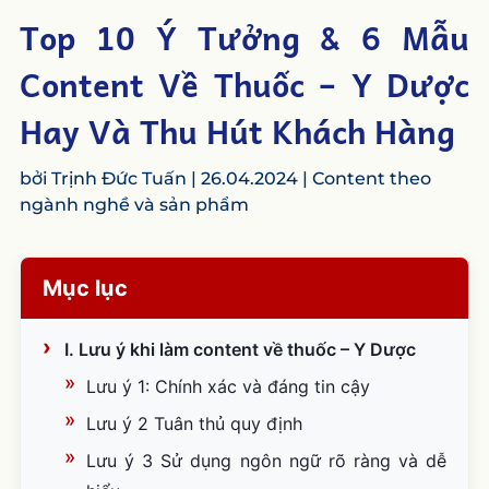
Top 10 Ý Tưởng & 6 Mẫu
Content Về Thuốc – Y Dược
Hay Và Thu Hút Khách Hàng
bởi
Trịnh Đức Tuấn
|
26.04.2024
|
Content theo
ngành nghề và sản phẩm
Mục lục
I. Lưu ý khi làm content về thuốc – Y Dược
Lưu ý 1: Chính xác và đáng tin cậy
Lưu ý 2 Tuân thủ quy định
Lưu ý 3 Sử dụng ngôn ngữ rõ ràng và dễ