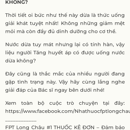
KHÔNG?
Thời tiết oi bức như thế này dừa là thức uống
giải khát tuyệt nhất! Không những giảm mệt
mỏi mà còn đầy đủ dinh dưỡng cho cơ thể.
Nước dừa tuy mát nhưng lại có tính hàn, vậy
liệu người Tăng huyết áp có được uống nước
dừa không?
Đây cũng là thắc mắc của nhiều người đang
gặp tình trạng này. Vậy hãy cùng lắng nghe
giải đáp của Bác sĩ ngay bên dưới nhé!
Xem toàn bộ cuộc trò chuyện tại đây:
https://www.facebook.com/Nhathuocfptlongcha
____________
FPT Long Châu #1 THUỐC KÊ ĐƠN – Đảm bảo