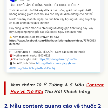
Xem thêm: 10 Ý Tưởng & 5 Mẫu
Content
Hay Về Trà Sữa
Thu Hút Khách hàng
2. Mẫu content quảng cáo về thuốc 2