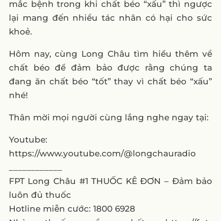
mắc bệnh trong khi chất béo “xấu” thì ngược
lại mang đến nhiều tác nhân có hại cho sức
khoẻ.
Hôm nay, cùng Long Châu tìm hiểu thêm về
chất béo để đảm bảo được rằng chúng ta
đang ăn chất béo “tốt” thay vì chất béo “xấu”
nhé!
Thân mời mọi người cùng lắng nghe ngay tại:
Youtube:
https://www.youtube.com/@longchauradio
____________
FPT Long Châu #1 THUỐC KÊ ĐƠN – Đảm bảo
luôn đủ thuốc
Hotline miễn cước: 1800 6928