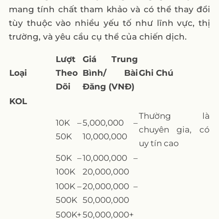
mang tính chất tham khảo và có thể thay đổi
tùy thuộc vào nhiều yếu tố như lĩnh vực, thị
trường, và yêu cầu cụ thể của chiến dịch.
Lượt
Giá Trung
Loại
Theo
Bình/ Bài
Ghi Chú
Dõi
Đăng (VNĐ)
KOL
Thường là
10K –
5,000,000 –
chuyên gia, có
50K
10,000,000
uy tín cao
50K –
10,000,000 –
100K
20,000,000
100K –
20,000,000 –
500K
50,000,000
500K+
50,000,000+