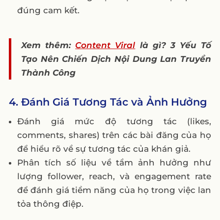
đúng cam kết.
Xem thêm:
Content Viral
là gì? 3 Yếu Tố
Tạo Nên Chiến Dịch Nội Dung Lan Truyền
Thành Công
4. Đánh Giá Tương Tác và Ảnh Hưởng
Đánh giá mức độ tương tác (likes,
comments, shares) trên các bài đăng của họ
để hiểu rõ về sự tương tác của khán giả.
Phân tích số liệu về tầm ảnh hưởng như
lượng follower, reach, và engagement rate
để đánh giá tiềm năng của họ trong việc lan
tỏa thông điệp.