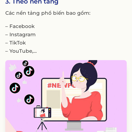
3. Theo nền tảng
Các nền tảng phổ biến bao gồm:
– Facebook
– Instagram
– TikTok
– YouTube,…