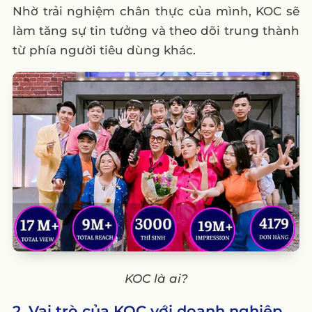
Nhờ trải nghiệm chân thực của mình, KOC sẽ
làm tăng sự tin tưởng và theo dõi trung thành
từ phía người tiêu dùng khác.
KOC là ai?
2. Vai trò của KOC với doanh nghiệp