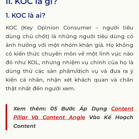
II. KOC là gì?
1. KOC là ai?
KOC (Key Opinion Consumer – người tiêu
dùng chủ chốt) là những người tiêu dùng có
ảnh hưởng với một nhóm khán giả. Họ không
có kiến thức chuyên môn về một lĩnh vực nào
đó như KOL, nhưng nhiệm vụ chính của họ là
dùng thử các sản phẩm/dịch vụ và đưa ra ý
kiến cá nhân, nhận xét khách quan và chân
thật nhất đến người xem.
Xem thêm: 05 Bước Áp Dụng
Content
Pillar Và Content Angle
Vào Kế Hoạch
Content