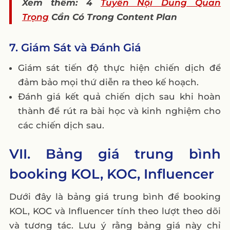
Xem thêm: 4
Tuyến Nội Dung Quan
Trọng
Cần Có Trong Content Plan
7. Giám Sát và Đánh Giá
Giám sát tiến độ thực hiện chiến dịch để
đảm bảo mọi thứ diễn ra theo kế hoạch.
Đánh giá kết quả chiến dịch sau khi hoàn
thành để rút ra bài học và kinh nghiệm cho
các chiến dịch sau.
VII. Bảng giá trung bình
booking KOL, KOC, Influencer
Dưới đây là bảng giá trung bình để booking
KOL, KOC và Influencer tính theo lượt theo dõi
và tương tác. Lưu ý rằng bảng giá này chỉ