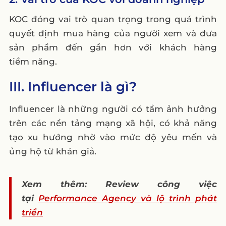
KOC đóng vai trò quan trọng trong quá trình
quyết định mua hàng của người xem và đưa
sản phẩm đến gần hơn với khách hàng
tiềm năng.
III. Influencer là gì?
Influencer là những người có tầm ảnh hưởng
trên các nền tảng mạng xã hội, có khả năng
tạo xu hướng nhờ vào mức độ yêu mến và
ủng hộ từ khán giả.
Xem thêm: Review công việc
tại
Performance Agency và lộ trình phát
triển