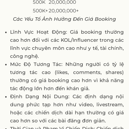
500K
20,000,000
500K+
20,000,000+
Các Yếu Tố Ảnh Hưởng Đến Giá Booking
Lĩnh Vực Hoạt Động: Giá booking thường
cao hơn đối với các KOL/Influencer trong các
lĩnh vực chuyên môn cao như y tế, tài chính,
công nghệ.
Mức Độ Tương Tác: Những người có tỷ lệ
tương tác cao (likes, comments, shares)
thường có giá booking cao hơn vì khả năng
tác động lớn hơn đến khán giả.
Định Dạng Nội Dung: Các định dạng nội
dung phức tạp hơn như video, livestream,
hoặc các chiến dịch dài hạn thường có giá
cao hơn so với các bài đăng đơn giản.
Thời Gian và Phạm Vi Chiến Dịch: Chiến dịch