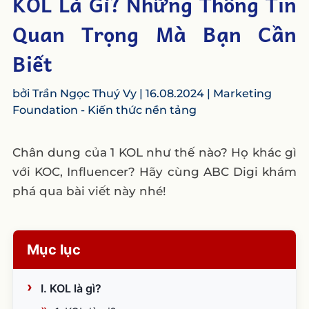
KOL Là Gì? Những Thông Tin
Quan Trọng Mà Bạn Cần
Biết
bởi
Trần Ngọc Thuý Vy
|
16.08.2024
|
Marketing
Foundation - Kiến thức nền tảng
Chân dung của 1 KOL như thế nào? Họ khác gì
với KOC, Influencer? Hãy cùng ABC Digi khám
phá qua bài viết này nhé!
Mục lục
I. KOL là gì?