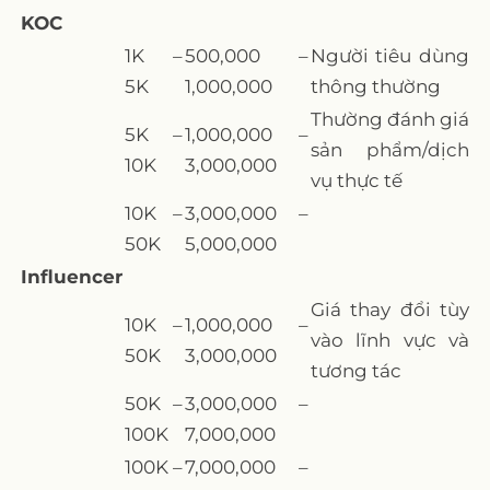
KOC
1K –
500,000 –
Người tiêu dùng
5K
1,000,000
thông thường
Thường đánh giá
5K –
1,000,000 –
sản phẩm/dịch
10K
3,000,000
vụ thực tế
10K –
3,000,000 –
50K
5,000,000
Influencer
Giá thay đổi tùy
10K –
1,000,000 –
vào lĩnh vực và
50K
3,000,000
tương tác
50K –
3,000,000 –
100K
7,000,000
100K –
7,000,000 –