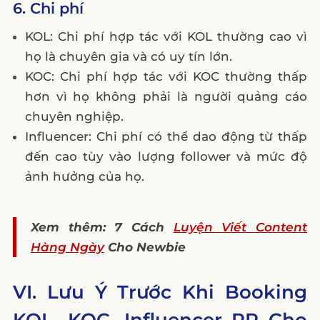
6. Chi phí
KOL: Chi phí hợp tác với KOL thường cao vì
họ là chuyên gia và có uy tín lớn.
KOC: Chi phí hợp tác với KOC thường thấp
hơn vì họ không phải là người quảng cáo
chuyên nghiệp.
Influencer: Chi phí có thể dao động từ thấp
đến cao tùy vào lượng follower và mức độ
ảnh hưởng của họ.
Xem thêm: 7 Cách
Luyện Viết Content
Hàng Ngày
Cho Newbie
VI. Lưu Ý Trước Khi Booking
KOL, KOC, Influencer PR Cho