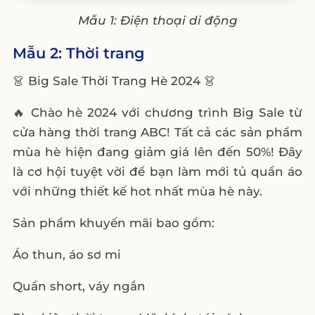
Mẫu 1: Điện thoại di động
Mẫu 2: Thời trang
👗 Big Sale Thời Trang Hè 2024 👗
🔥 Chào hè 2024 với chương trình Big Sale từ
cửa hàng thời trang ABC! Tất cả các sản phẩm
mùa hè hiện đang giảm giá lên đến 50%! Đây
là cơ hội tuyệt vời để bạn làm mới tủ quần áo
với những thiết kế hot nhất mùa hè này.
Sản phẩm khuyến mãi bao gồm:
Áo thun, áo sơ mi
Quần short, váy ngắn