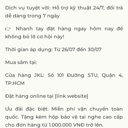
Dịch vụ tuyệt vời: Hỗ trợ kỹ thuật 24/7, đổi trả
dễ dàng trong 7 ngày
👉 Nhanh tay đặt hàng ngay hôm nay để
không bỏ lỡ cơ hội này!
Thời gian áp dụng: Từ 26/07 đến 30/07
Mua sắm tại:
Cửa hàng JKL: Số 101 Đường STU, Quận 4,
TP.HCM
Đặt hàng online tại [link website]
Ưu đãi đặc biệt: Miễn phí vận chuyển toàn
quốc. Tặng kèm hộp bảo vệ tai nghe cao cấp
cho đơn hàng từ 1.000.000 VNĐ trở lên.