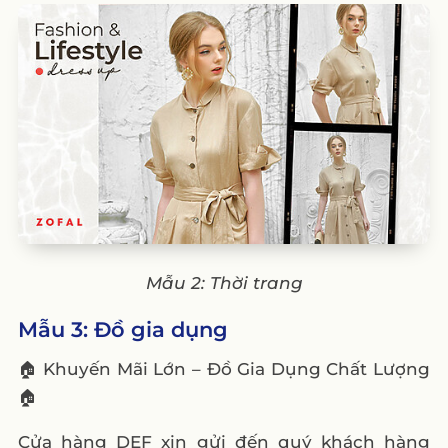
Mẫu 2: Thời trang
Mẫu 3: Đồ gia dụng
🏠 Khuyến Mãi Lớn – Đồ Gia Dụng Chất Lượng
🏠
Cửa hàng DEF xin gửi đến quý khách hàng