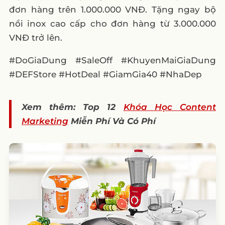
đơn hàng trên 1.000.000 VNĐ. Tặng ngay bộ
nồi inox cao cấp cho đơn hàng từ 3.000.000
VNĐ trở lên.
#DoGiaDung #SaleOff #KhuyenMaiGiaDung
#DEFStore #HotDeal #GiamGia40 #NhaDep
Xem thêm: Top 12
Khóa Học Content
Marketing
Miễn Phí Và Có Phí