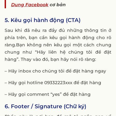
Dung Facebook
cơ bản
5. Kêu gọi hành động (CTA)
Sau khi đã nêu ra đầy đủ những thông tin ở
phía trên, bạn cần kêu gọi hành động cho rõ
ràng.Bạn không nên kêu gọi một cách chung
chung như “Hãy liên hệ chúng tôi để đặt
hàng”. Thay vào đó, bạn hãy nói rõ ràng:
– Hãy inbox cho chúng tôi để đặt hàng ngay
– Hãy gọi hotline 09332223xxx để đặt hàng
– Hãy gọi comment “yes” để đặt hàng
6. Footer / Signature (Chữ ký)