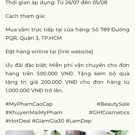
Thời gian áp dụng: Từ 26/07 đến 05/08
Cách tham gia:
Mua sắm trực tiếp tại cửa hàng: Số 789 Đường
PQR, Quận 3, TP.HCM
Đặt hàng online tại [link website]
Ưu đãi đặc biệt: Miễn phí vận chuyển cho đơn
hàng trên 500.000 VNĐ. Tặng kèm bộ quà
tặng trị giá 200.000 VNĐ cho đơn hàng từ
1.000.000 VNĐ trở lên.
#MyPhamCaoCap #BeautySale
#KhuyenMaiMyPham #GHICosmetics
#HotDeal #GiamGia30 #LamDep