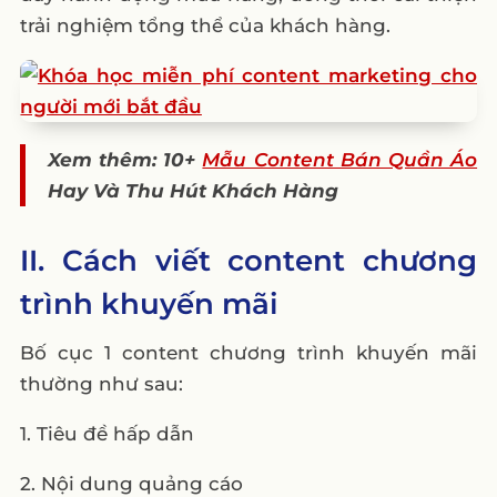
1. Content Thông Báo Khuyến Mãi
trải nghiệm tổng thể của khách hàng.
2. Content Giảm Giá Đặc Biệt
3. Content Tặng Quà, Giveaway
4. Content Tương Tác Khách Hàng
Xem thêm: 10+
Mẫu Content Bán Quần Áo
Lời kết
Hay Và Thu Hút Khách Hàng
II. Cách viết content chương
trình khuyến mãi
Bố cục 1 content chương trình khuyến mãi
thường như sau:
1. Tiêu đề hấp dẫn
2. Nội dung quảng cáo