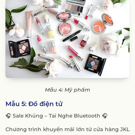
Mẫu 4: Mỹ phẩm
Mẫu 5: Đồ điện tử
🎧 Sale Khủng – Tai Nghe Bluetooth 🎧
Chương trình khuyến mãi lớn từ cửa hàng JKL