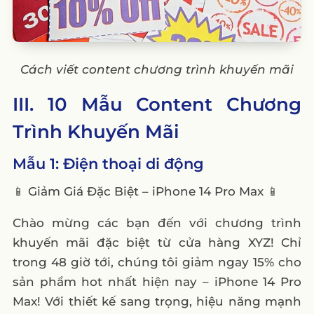
Cách viết content chương trình khuyến mãi
III. 10 Mẫu Content Chương
Trình Khuyến Mãi
Mẫu 1: Điện thoại di động
📱 Giảm Giá Đặc Biệt – iPhone 14 Pro Max 📱
Chào mừng các bạn đến với chương trình
khuyến mãi đặc biệt từ cửa hàng XYZ! Chỉ
trong 48 giờ tới, chúng tôi giảm ngay 15% cho
sản phẩm hot nhất hiện nay – iPhone 14 Pro
Max! Với thiết kế sang trọng, hiệu năng mạnh