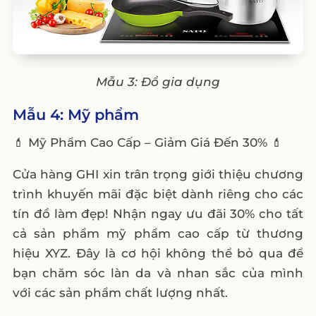
Mẫu 3: Đồ gia dụng
Mẫu 4: Mỹ phẩm
💄 Mỹ Phẩm Cao Cấp – Giảm Giá Đến 30% 💄
Cửa hàng GHI xin trân trọng giới thiệu chương
trình khuyến mãi đặc biệt dành riêng cho các
tín đồ làm đẹp! Nhận ngay ưu đãi 30% cho tất
cả sản phẩm mỹ phẩm cao cấp từ thương
hiệu XYZ. Đây là cơ hội không thể bỏ qua để
bạn chăm sóc làn da và nhan sắc của mình
với các sản phẩm chất lượng nhất.