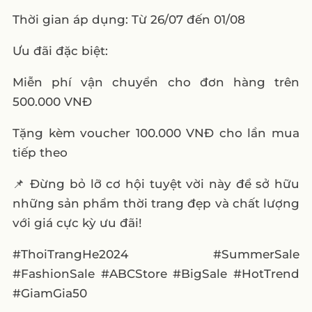
Thời gian áp dụng: Từ 26/07 đến 01/08
Ưu đãi đặc biệt:
Miễn phí vận chuyển cho đơn hàng trên
500.000 VNĐ
Tặng kèm voucher 100.000 VNĐ cho lần mua
tiếp theo
📌 Đừng bỏ lỡ cơ hội tuyệt vời này để sở hữu
những sản phẩm thời trang đẹp và chất lượng
với giá cực kỳ ưu đãi!
#ThoiTrangHe2024 #SummerSale
#FashionSale #ABCStore #BigSale #HotTrend
#GiamGia50