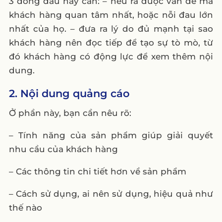
3 dòng đầu này cần: – nêu ra được vấn đề mà
khách hàng quan tâm nhất, hoặc nỗi đau lớn
nhất của họ. – đưa ra lý do đủ mạnh tại sao
khách hàng nên đọc tiếp để tạo sự tò mò, từ
đó khách hàng có động lực để xem thêm nội
dung.
2. Nội dung quảng cáo
Ở phần này, bạn cần nêu rõ:
– Tính năng của sản phẩm giúp giải quyết
nhu cầu của khách hàng
– Các thông tin chi tiết hơn về sản phẩm
– Cách sử dụng, ai nên sử dụng, hiệu quả như
thế nào