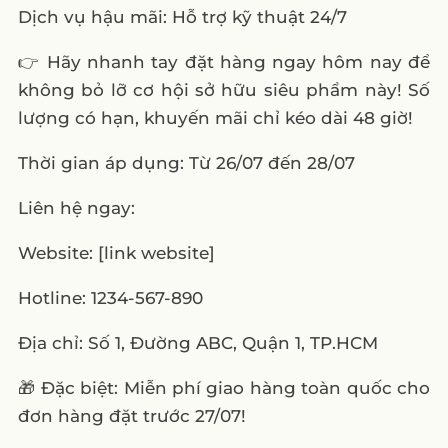
Dịch vụ hậu mãi: Hỗ trợ kỹ thuật 24/7
👉 Hãy nhanh tay đặt hàng ngay hôm nay để
không bỏ lỡ cơ hội sở hữu siêu phẩm này! Số
lượng có hạn, khuyến mãi chỉ kéo dài 48 giờ!
Thời gian áp dụng: Từ 26/07 đến 28/07
Liên hệ ngay:
Website: [link website]
Hotline: 1234-567-890
Địa chỉ: Số 1, Đường ABC, Quận 1, TP.HCM
🎁 Đặc biệt: Miễn phí giao hàng toàn quốc cho
đơn hàng đặt trước 27/07!