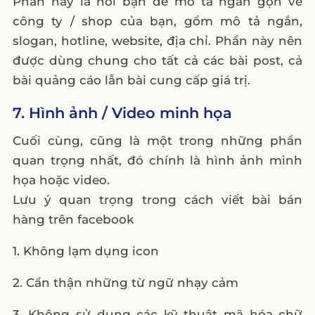
Phần này là nơi bạn để mô tả ngắn gọn về
công ty / shop của bạn, gồm mô tả ngắn,
slogan, hotline, website, địa chỉ. Phần này nên
được dùng chung cho tất cả các bài post, cả
bài quảng cáo lẫn bài cung cấp giá trị.
7. Hình ảnh / Video minh họa
Cuối cùng, cũng là một trong những phần
quan trọng nhất, đó chính là hình ảnh minh
họa hoặc video.
Lưu ý quan trọng trong cách viết bài bán
hàng trên facebook
1. Không lạm dụng icon
2. Cẩn thận những từ ngữ nhạy cảm
3. Không sử dụng các kỹ thuật mã hóa chữ