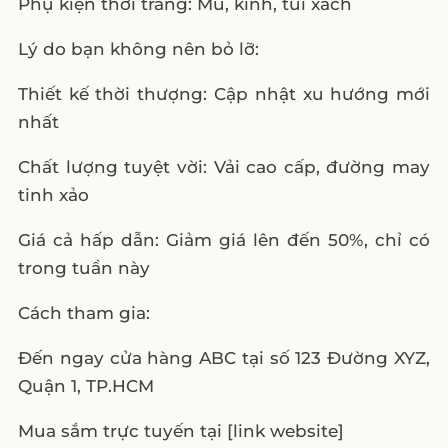
Phụ kiện thời trang: Mũ, kính, túi xách
Lý do bạn không nên bỏ lỡ:
Thiết kế thời thượng: Cập nhật xu hướng mới
nhất
Chất lượng tuyệt vời: Vải cao cấp, đường may
tinh xảo
Giá cả hấp dẫn: Giảm giá lên đến 50%, chỉ có
trong tuần này
Cách tham gia:
Đến ngay cửa hàng ABC tại số 123 Đường XYZ,
Quận 1, TP.HCM
Mua sắm trực tuyến tại [link website]