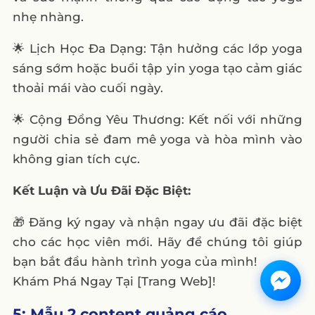
nhẹ nhàng.
🌟 Lịch Học Đa Dạng: Tận hưởng các lớp yoga
sáng sớm hoặc buổi tập yin yoga tạo cảm giác
thoải mái vào cuối ngày.
🌟 Cộng Đồng Yêu Thương: Kết nối với những
người chia sẻ đam mê yoga và hòa mình vào
không gian tích cực.
Kết Luận và Ưu Đãi Đặc Biệt:
🎁 Đăng ký ngay và nhận ngay ưu đãi đặc biệt
cho các học viên mới. Hãy để chúng tôi giúp
bạn bắt đầu hành trình yoga của mình!
Khám Phá Ngay Tại [Trang Web]!
5: Mẫu 2 content quảng cáo