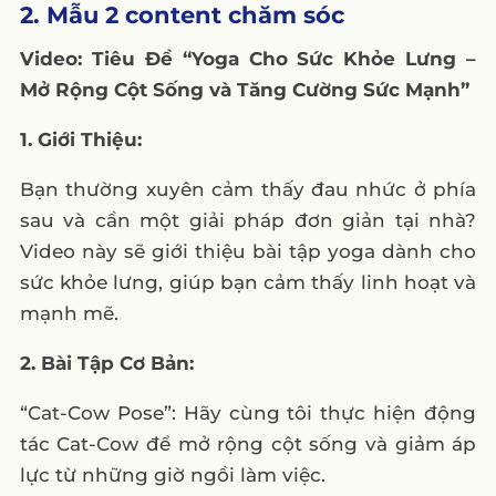
2. Mẫu 2 content chăm sóc
Video: Tiêu Đề “Yoga Cho Sức Khỏe Lưng –
Mở Rộng Cột Sống và Tăng Cường Sức Mạnh”
1. Giới Thiệu:
Bạn thường xuyên cảm thấy đau nhức ở phía
sau và cần một giải pháp đơn giản tại nhà?
Video này sẽ giới thiệu bài tập yoga dành cho
sức khỏe lưng, giúp bạn cảm thấy linh hoạt và
mạnh mẽ.
2. Bài Tập Cơ Bản:
“Cat-Cow Pose”: Hãy cùng tôi thực hiện động
tác Cat-Cow để mở rộng cột sống và giảm áp
lực từ những giờ ngồi làm việc.