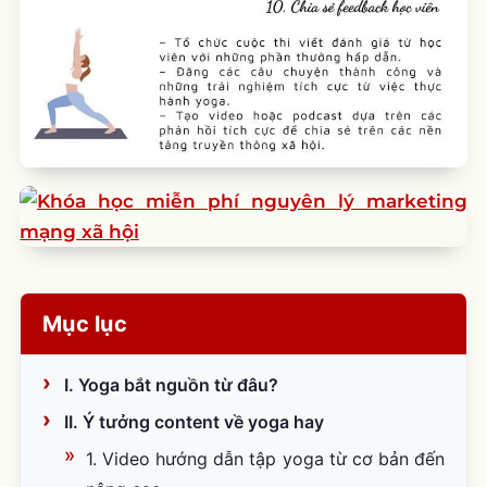
Mục lục
I. Yoga bắt nguồn từ đâu?
II. Ý tưởng content về yoga hay
1. Video hướng dẫn tập yoga từ cơ bản đến