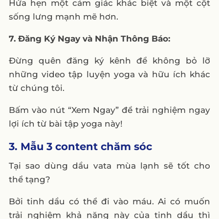
Hứa hẹn một cảm giác khác biệt và một cột
sống lưng mạnh mẽ hơn.
7. Đăng Ký Ngay và Nhận Thông Báo:
Đừng quên đăng ký kênh để không bỏ lỡ
những video tập luyện yoga và hữu ích khác
từ chúng tôi.
Bấm vào nút “Xem Ngay” để trải nghiệm ngay
lợi ích từ bài tập yoga này!
3. Mẫu 3 content chăm sóc
Tại sao dùng dầu vata mùa lạnh sẽ tốt cho
thể tạng?
Bởi tinh dầu có thể đi vào máu. Ai có muốn
trải nghiệm khả năng này của tinh dầu thì