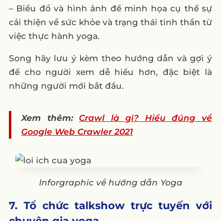
– Biểu đồ và hình ảnh để minh họa cụ thể sự
cải thiện về sức khỏe và trạng thái tinh thần từ
việc thực hành yoga.
Song hãy lưu ý kèm theo hướng dẫn và gợi ý
để cho người xem dễ hiểu hơn, đặc biệt là
những người mới bắt đầu.
Xem thêm:
Crawl là gì? Hiểu đúng về
Google Web Crawler 2021
Inforgraphic về hướng dẫn Yoga
7. Tổ chức talkshow trực tuyến với
chuyên gia yoga