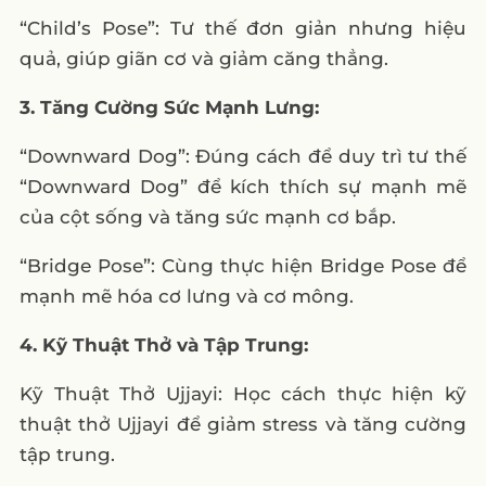
“Child’s Pose”: Tư thế đơn giản nhưng hiệu
quả, giúp giãn cơ và giảm căng thẳng.
3. Tăng Cường Sức Mạnh Lưng:
“Downward Dog”: Đúng cách để duy trì tư thế
“Downward Dog” để kích thích sự mạnh mẽ
của cột sống và tăng sức mạnh cơ bắp.
“Bridge Pose”: Cùng thực hiện Bridge Pose để
mạnh mẽ hóa cơ lưng và cơ mông.
4. Kỹ Thuật Thở và Tập Trung:
Kỹ Thuật Thở Ujjayi: Học cách thực hiện kỹ
thuật thở Ujjayi để giảm stress và tăng cường
tập trung.