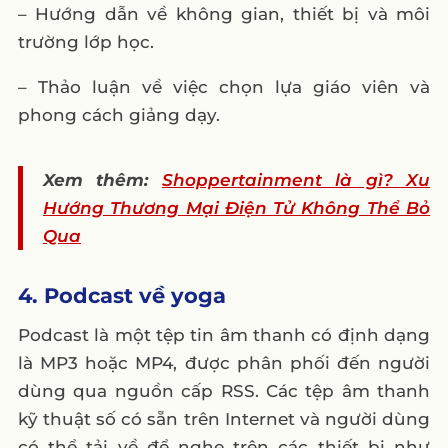
– Hướng dẫn về không gian, thiết bị và môi
trường lớp học.
– Thảo luận về việc chọn lựa giáo viên và
phong cách giảng dạy.
Xem thêm:
Shoppertainment là gì? Xu
Hướng Thương Mại Điện Tử Không Thể Bỏ
Qua
4. Podcast về yoga
Podcast là một tệp tin âm thanh có định dạng
là MP3 hoặc MP4, được phân phối đến người
dùng qua nguồn cấp RSS. Các tệp âm thanh
kỹ thuật số có sẵn trên Internet và người dùng
có thể tải về để nghe trên các thiết bị như