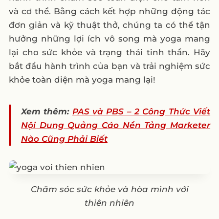
và cơ thể. Bằng cách kết hợp những động tác
đơn giản và kỹ thuật thở, chúng ta có thể tận
hưởng những lợi ích vô song mà yoga mang
lại cho sức khỏe và trạng thái tinh thần. Hãy
bắt đầu hành trình của bạn và trải nghiệm sức
khỏe toàn diện mà yoga mang lại!
Xem thêm:
PAS và PBS – 2 Công Thức Viết
Nội Dung Quảng Cáo Nền Tảng Marketer
Nào Cũng Phải Biết
Chăm sóc sức khỏe và hòa mình với
thiên nhiên