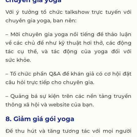
Với ý tưởng tổ chức talkshow trực tuyến với
chuyên gia yoga, ban nên:
– Mời chuyên gia yoga nổi tiếng để thảo luận
về các chủ đề như kỹ thuật hơi thở, các động
tác cụ thể, và tác động của yoga đối với
sức khỏe.
– Tổ chức phần Q&A để khán giả có cơ hội đặt
câu hỏi trực tiếp cho chuyên gia.
– Quảng bá sự kiện trên các nền tảng truyền
thông xã hội và website của bạn.
8. Giảm giá gói yoga
Để thu hút và tăng tương tác với mọi người