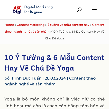
Home
»
Content Marketing
»
Ý tưởng và mẫu content hay
»
Content
theo ngành nghề và sản phẩm
»
10 Ý Tưởng & 6 Mẫu Content Hay Về
Chủ Đề Yoga
10 Ý Tưởng & 6 Mẫu Content
Hay Về Chủ Đề Yoga
bởi
Trịnh Đức Tuấn
|
28.03.2024
|
Content theo
ngành nghề và sản phẩm
Yoga là bộ môn không chỉ là việc giữ cơ thể
linh hoạt mà còn là cách cân bằng tâm hồn và