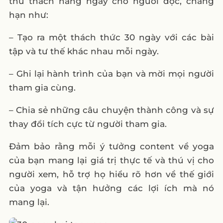
thử thách hằng ngày cho người đọc, chẳng
hạn như:
– Tạo ra một thách thức 30 ngày với các bài
tập và tư thế khác nhau mỗi ngày.
– Ghi lại hành trình của bạn và mời mọi người
tham gia cùng.
– Chia sẻ những câu chuyện thành công và sự
thay đổi tích cực từ người tham gia.
Đảm bảo rằng mỗi ý tưởng content về yoga
của bạn mang lại giá trị thực tế và thú vị cho
người xem, hỗ trợ họ hiểu rõ hơn về thế giới
của yoga và tận hưởng các lợi ích mà nó
mang lại.