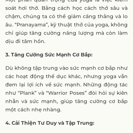
soát hơi thở. Bằng cách học cách thở sâu và
chậm, chúng ta có thể giảm căng thẳng và lo
âu. “Pranayama”, kỹ thuật thở của yoga, không
chỉ giúp tăng cường năng lượng mà còn làm
dịu đi tâm hồn.
3. Tăng Cường Sức Mạnh Cơ Bắp:
Dù không tập trung vào sức mạnh cơ bắp như
các hoạt động thể dục khác, nhưng yoga vẫn
đem lại lợi ích về sức mạnh. Những động tác
như “Plank” và “Warrior Poses” đòi hỏi sự kiên
nhẫn và sức mạnh, giúp tăng cường cơ bắp
một cách nhẹ nhàng.
4. Cải Thiện Tư Duy và Tập Trung: