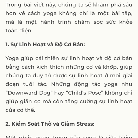
Trong bài viết này, chúng ta sẽ khám phá sâu
hơn về cách yoga không chỉ là một bài tập,
mà là một hành trình chăm sóc sức khỏe
toàn diện.
1. Sự Linh Hoạt và Độ Cơ Bản:
Yoga giúp cải thiện sự linh hoạt và độ cơ bản
bằng cách kích thích những cơ và khớp, giúp
chúng ta duy trì được sự linh hoạt ở mọi giai
đoạn tuổi tác. Những động tác yoga như
“Downward Dog” hay “Child’s Pose” không chỉ
giúp giãn cơ mà còn tăng cường sự linh hoạt
của cơ thể.
2. Kiểm Soát Thở và Giảm Stress:
Một phần quan trọng của yoga là việc kiểm