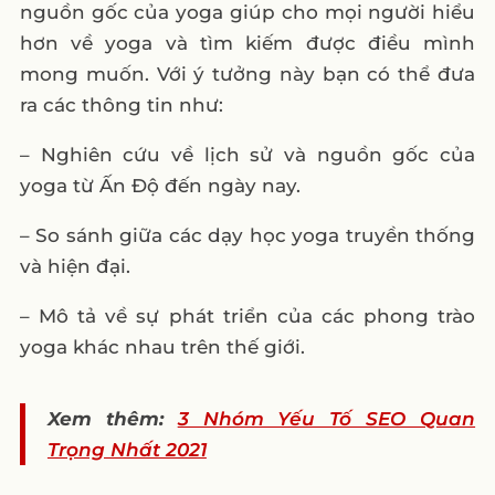
nguồn gốc của yoga giúp cho mọi người hiểu
hơn về yoga và tìm kiếm được điều mình
mong muốn. Với ý tưởng này bạn có thể đưa
ra các thông tin như:
– Nghiên cứu về lịch sử và nguồn gốc của
yoga từ Ấn Độ đến ngày nay.
– So sánh giữa các dạy học yoga truyền thống
và hiện đại.
– Mô tả về sự phát triển của các phong trào
yoga khác nhau trên thế giới.
Xem thêm:
3 Nhóm Yếu Tố SEO Quan
Trọng Nhất 2021