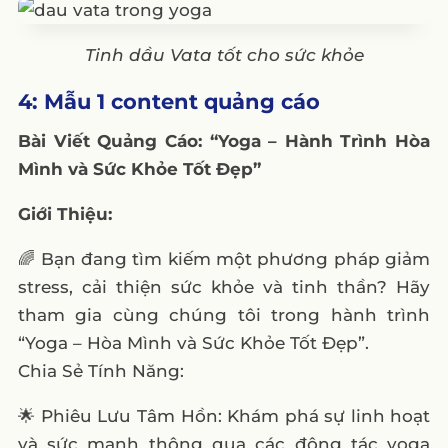
Tinh dầu Vata tốt cho sức khỏe
4: Mẫu 1 content quảng cáo
Bài Viết Quảng Cáo: “Yoga – Hành Trình Hòa
Mình và Sức Khỏe Tốt Đẹp”
Giới Thiệu:
🌈 Bạn đang tìm kiếm một phương pháp giảm
stress, cải thiện sức khỏe và tinh thần? Hãy
tham gia cùng chúng tôi trong hành trình
“Yoga – Hòa Mình và Sức Khỏe Tốt Đẹp”.
Chia Sẻ Tính Năng:
🌟 Phiêu Lưu Tâm Hồn: Khám phá sự linh hoạt
và sức mạnh thông qua các động tác yoga