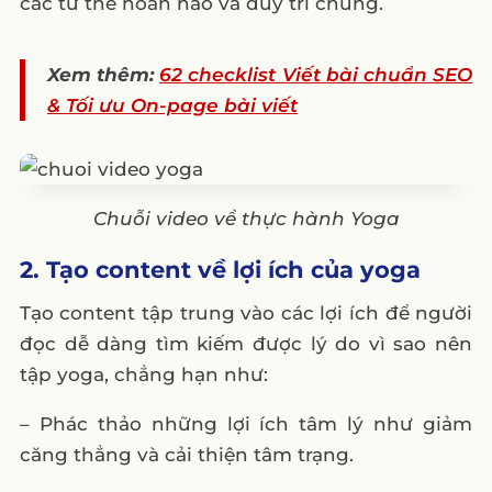
các tư thế hoàn hảo và duy trì chúng.
Xem thêm:
62 checklist Viết bài chuẩn SEO
& Tối ưu On-page bài viết
Chuỗi video về thực hành Yoga
2. Tạo content về lợi ích của yoga
Tạo content tập trung vào các lợi ích để người
đọc dễ dàng tìm kiếm được lý do vì sao nên
tập yoga, chẳng hạn như:
– Phác thảo những lợi ích tâm lý như giảm
căng thẳng và cải thiện tâm trạng.