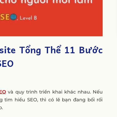
site Tổng Thể 11 Bước
SEO
SEO
và quy trình triển khai khác nhau. Nếu
 tìm hiểu SEO, thì có lẽ bạn đang bối rối
o.