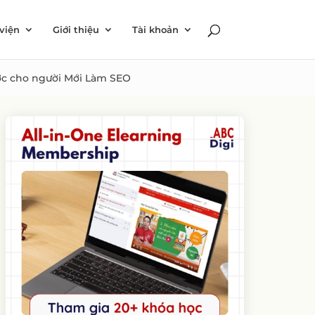
viện
Giới thiệu
Tài khoản
ớc cho người Mới Làm SEO