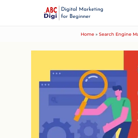
Home
»
Search Engine Ma