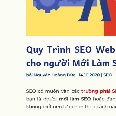
Quy Trình SEO Web
cho người Mới Làm 
bởi
Nguyễn Hoàng Đức
|
14.10.2020
|
SEO
SEO có muôn vàn các
trường phái 
bạn là người
mới làm SEO
hoặc đang
không biết nên lựa chọn theo cách nà