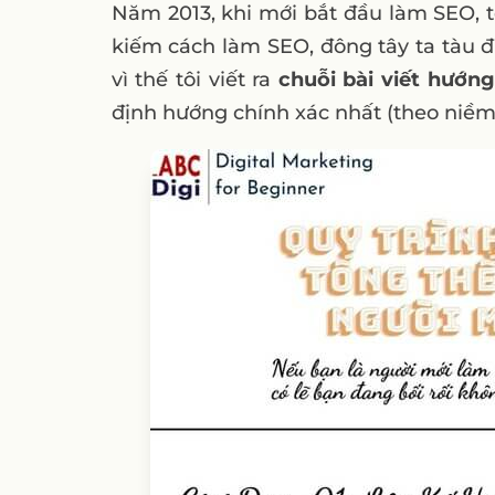
Năm 2013, khi mới bắt đầu làm SEO, tô
kiếm cách làm SEO, đông tây ta tàu đ
vì thế tôi viết ra
chuỗi bài viết hướn
định hướng chính xác nhất (theo niềm 