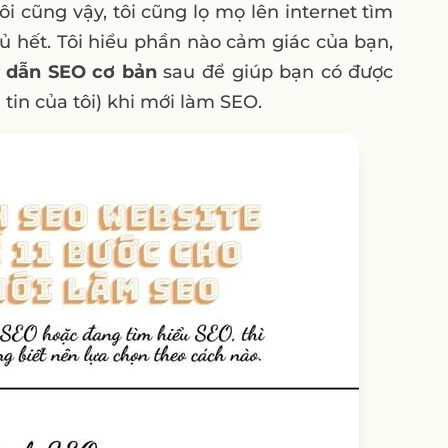
i cũng vậy, tôi cũng lọ mọ lên internet tìm
ủ hết. Tôi hiểu phần nào cảm giác của bạn,
g dẫn SEO cơ bản
sau để giúp bạn có được
tin của tôi) khi mới làm SEO.